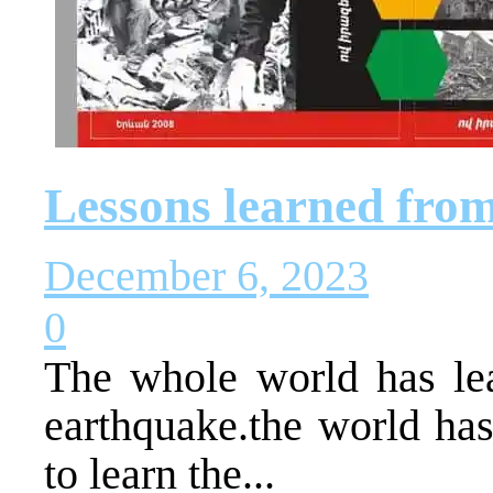
Lessons learned fro
December 6, 2023
0
The whole world has lea
earthquake.the world ha
to learn the...