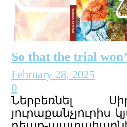
So that the trial won
February 28, 2025
0
Ներբեռնել Սի
յուրաքանչյուրիս կ
դեպք‐պատահարնե