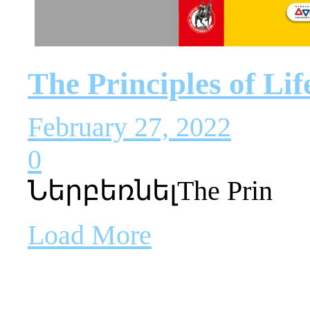
The Principles of Li
February 27, 2022
0
ՆերբեռնելThe Prin
Load More