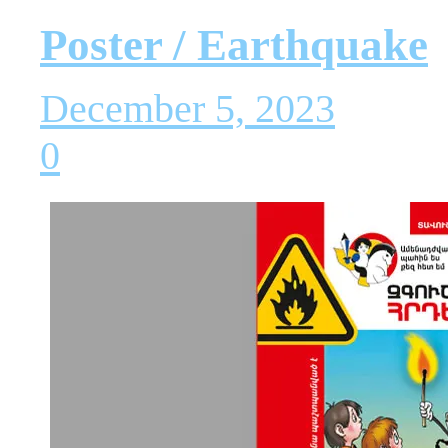
Poster / Earthquake
December 5, 2023
0