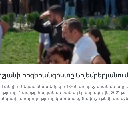
իշյանի հոգեհանգիստը Նոյեմբերյանու
եցում տեղի ունեցավ սեպտեմբերի 13-ին ադրբեջանական ա
ունը: Դավիթը հայկական բանակ էր զորակոչվել 2021 թ. հու
եհանգստի արարողությունը կատարվեց Տավուշի թեմի առաջ
տղերին
յող
նվորը.
վիթ