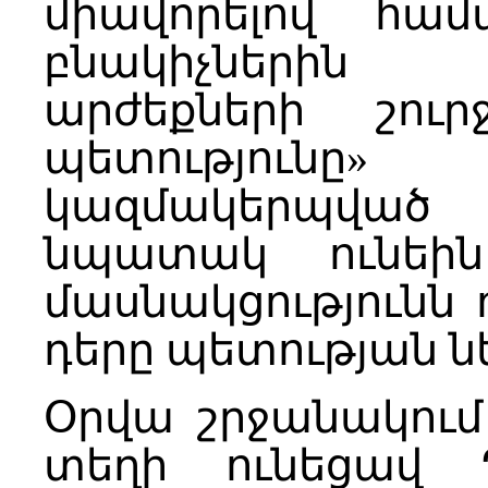
միավորելով համ
բնակիչների
արժեքների շու
պետությու
կազմակերպված
նպատակ ունեին
մասնակցությունն 
դերը պետության նե
Օրվա շրջանակում
տեղի ունեցավ Դ