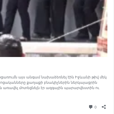
ցառումն այս անգամ նախաձեռնել էին Իջևանի թիվ մեկ
պրոցականները քաղաքի բնակիչներին ներկայացրին
առավել մոտեցնելն էր ազգային պարարվեստին ու
մեկնաբա
0