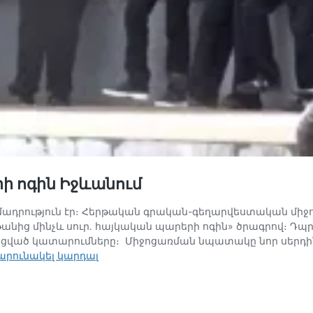
րի ոգին Իջևանում
մադրություն էր։ Հերթական գրական-գեղարվեստական միջո
թանից մինչև սուր․ հայկական պարերի ոգին» ծրագրով։ Դ
ված կատարումները։ Միջոցառման նպատակը նոր սերդին 
Գութանից
արունակել կարդալ
մինչև
սուր․
ազգային