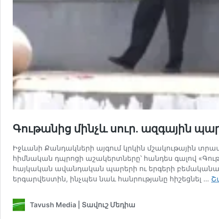
Գութանից մինչև սուր․ ազգային պա
Իջևանի Քանդակների այգում կրկին մշակութային տրա
հիմնական դպրոցի աշակերտները՝ հանդես գալով «Գու
հայկական ավանդական պարերի ու երգերի բեմականաց
երգարվեստին, ինչպես նաև հանրությանը հիշեցնել …
Շ
Tavush Media | Տավուշ Մեդիա