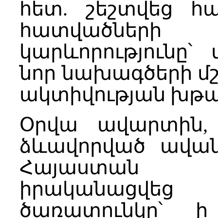
հետ. շեշտվեց հ
հատվածների հ
կարևորությունը
նոր նախագծերի 
ակտիվության խթ
Օրվա ավարտին,
ձևավորված ավան
Հայաստան հ
իրականացվեց
ծառատունկը՝ 