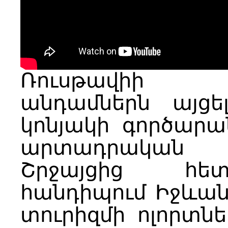
Ռուսթավիի 
անդամներն այցե
կոնյակի գործար
արտադրական 
Շրջայցից հե
հանդիպում Իջևանի
տուրիզմի ոլորտնե