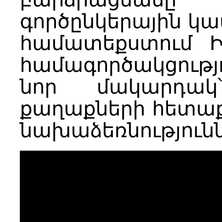
գործընկերային կա
համատեքստում Ի
համագործակցութ
նոր մակարդակ՝
քաղաքների հետաք
նախաձեռնություն