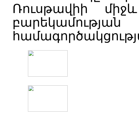
Ռուսթավիի միջ
բարեկամությ
համագործակցությ