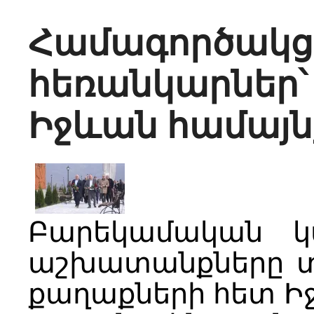
Համագործա
հեռանկարնե
Իջևան համայն
Բարեկամական կ
աշխատանքները տա
քաղաքների հետ Ի