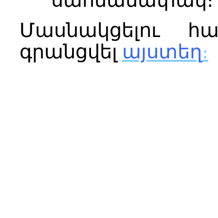
սահմանափակ։
Մասնակցելու հ
գրանցվել
այստեղ
։