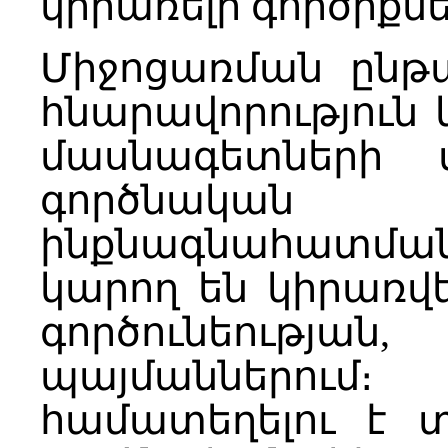
կիրառելի գործիքնե
Միջոցառման ընթ
հնարավորություն կ
մասնագետների փ
գործնական 
ինքնագնահատման
կարող են կիրառվ
գործունեությա
պայմաններո
համատեղելու է 