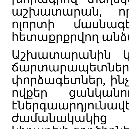
աշխատարան, ո
ոլորտի մասնագ
հետաքրքրվող անձ
Աշխատարանին կ
ճարտարապետներ,
փորձագետներ, ինչ
ովքեր ցանկան
էներգաարդյունավ
ժամանակակից 