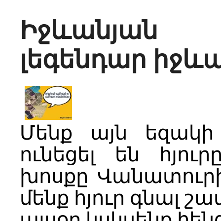
Իջևանյան 
լեգենդար իջև
Մենք այն եզակի
ունեցել են հյու
խոսքը Վանատուրի
մենք հյուր գնալ շա
այսօր կսկսենք հեն