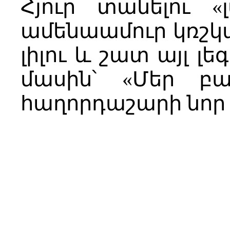
Հյուր տանելու «
ամենաամուր կռշկ
լիլու և շատ այլ լ
մասին՝ «Մեր բա
հաղորդաշարի նոր 