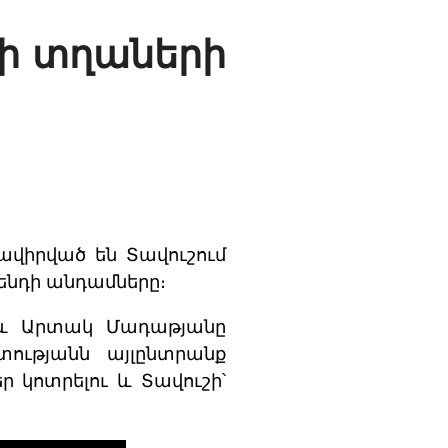
ի տղաների
ավիրված են Տավուշում
բենդի անդամները։
ը և Արտակ Մադաթյանը
տությանն այլընտրանք
 կոտրելու և Տավուշի՝