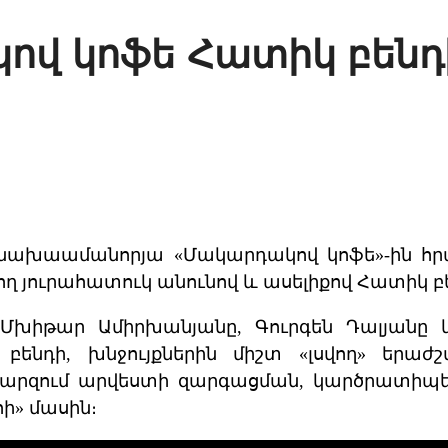
ով կոֆե Հատիկ բենդ
և նախաամանորյա
«Մակարդակով կոֆե»-ին
հր
լող յուրահատուկ անունով և ասելիքով Հատիկ 
 Մխիթար Ամիրխանյանը, Գուրգեն Դալյան
բենդի, խնջույքներին միշտ «լսվող» երաժշ
 մարզում արվեստի զարգացման, կարծրատիպեր
հի» մասին։