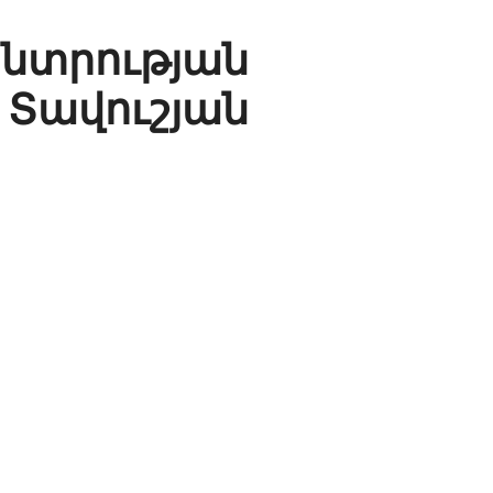
ության
Տավուշյան