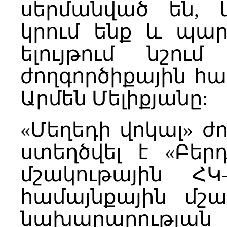
սերմանված են, 
կրում ենք և պար
ելույթում նշու
ժողգործիքային հ
Արմեն Մելիքյանը:
«Մեղեդի վոկալ» ժ
ստեղծվել է «Բեր
մշակութային Հ
համայնքային մշ
նախարարությա