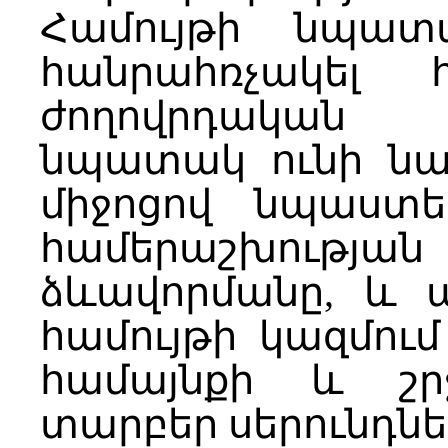
Համույթի նպա
հանրահռչակել հ
ժողովրդական 
նպատակ ունի նա
միջոցով նպաստե
համերաշխու
ձևավորմանը, և 
համույթի կազմու
համայնքի և շր
տարբեր սերունդնե