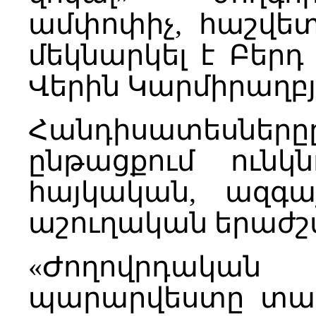
ամփոփիչ, հաշվետ
մեկնարկել է Բերդ
Վերին Կարմիրաղբյո
Հանդիսատեսները
ընթացքում ունկ
հայկական, ազգա
աշուղական երաժշտո
«Ժողովրդակա
պարարվեստը տավ