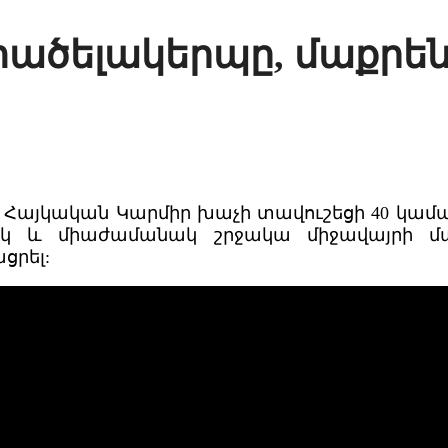
տածելակերպը, մաքրե
 Հայկական Կարմիր խաչի տավուշեցի 40 կամավ
ակ և միաժամանակ շրջակա միջավայրի մաք
ցրել: