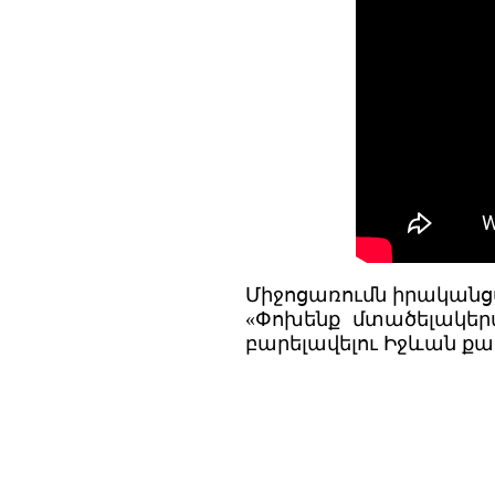
Միջոցառումն իրականց
«Փոխենք մտածելակեր
բարելավելու Իջևան ք