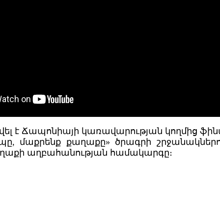
վել է Ճապոնիայի կառավարության կողմից ֆի
պը, մաքրենք քաղաքը» ծրագրի շրջանակներո
աղաքի աղբահանության համակարգը։