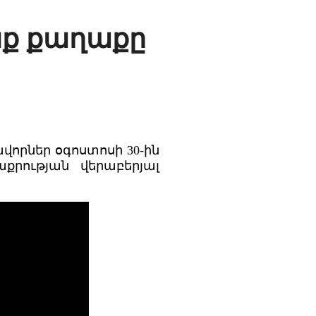
նք քաղաքը
որներ օգոստոսի 30-ին
րության վերաբերյալ