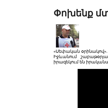
Փոխենք մ
«Սեփական օրինակով».
Իջևանում շաբաթօրյ
իրազեկում են իրականա