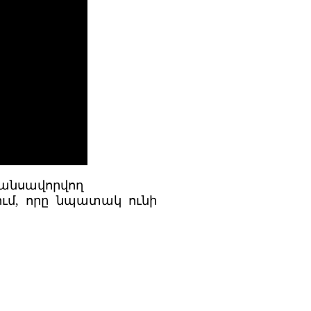
նանսավորվող
ւմ, որը նպատակ ունի