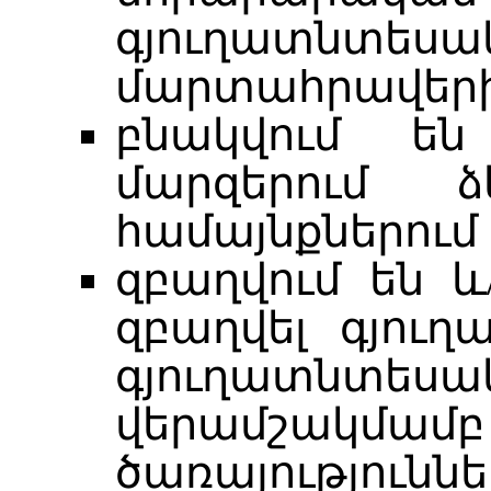
գյուղատնտ
մարտահրավերի
բնակվում են
մարզերում ձ
համայնքներում
զբաղվում են և
զբաղվել գյուղ
գյուղատնտե
վերամշակմամբ
ծառայությունն