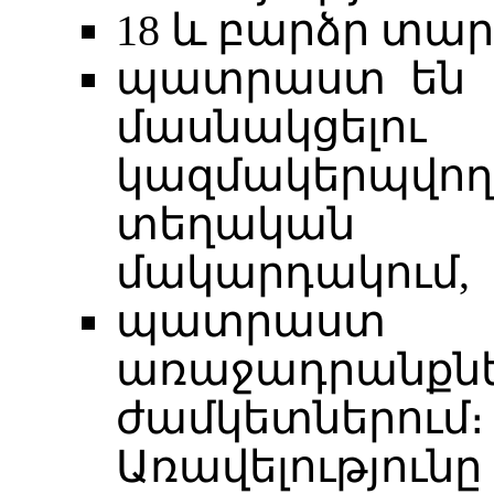
18 և բարձր տար
պատրաստ են 
մասնակցելո
կազմակերպվո
տեղական 
մակարդակում,
պատրաստ
առաջադրան
ժամկետներում։
Առավելությու