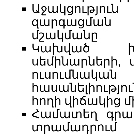
Աջակցությու
զարգացման
մշակմանը
Կախված խմ
սեմինարների
ուսումնա
հասանելիությո
հողի վիճակից մ
Համատեղ գրա
տրամադր