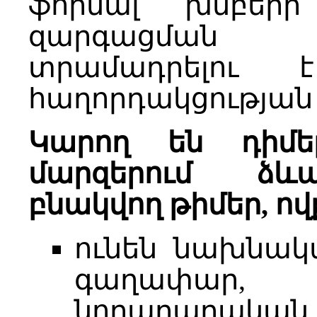
ֆորմալ խմբեր
զարգացման 
տրամադրելու
հաղորդակցության
Կարող են դիմե
մարզերում ձևա
բնակվող թիմեր, ով
ունեն նախնակ
գաղափար, 
նորարարակ