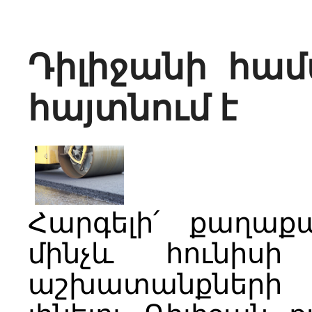
Դիլիջանի հա
հայտնում է
Հարգելի՛ քաղաքա
մինչև հունիսի
աշխատանքների