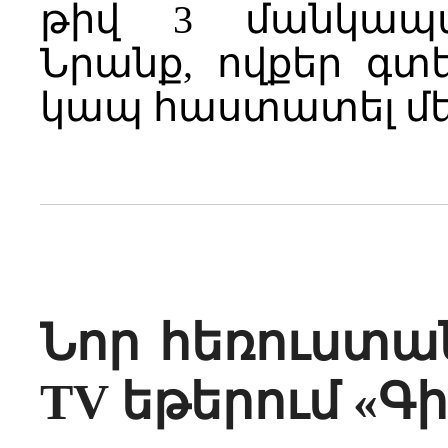
թիվ 3 մանկապա
Նրանք, ովքեր գտ
կապ հաստատել մե
Նոր հեռուստա
TV եթերում «Գ