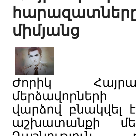
հարազատնե
միմյանց
Ժորիկ Հայր
մերձավորների 
վարձով բնակվել
աշխատանքի մեկ