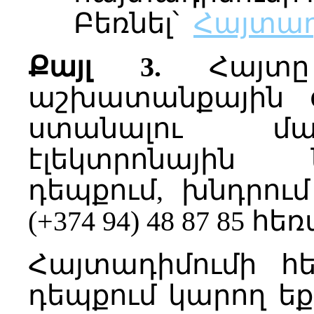
Բեռնել՝
Հայտադ
Քայլ 3.
Հայտը 
աշխատանքային օ
ստանալու մ
էլեկտրոնային
դեպքում, խնդրո
(+374 94) 48 87 85
Հայտադիմումի հ
դեպքում կարող ե