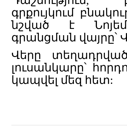
Դաշնություն,
գրքույկում բնակո
նշված է Նոյեմ
գրանցման վայրը՝ 
Վերը տեղադրված
լուսանկարը՝ հոր
կապվել մեզ հետ: