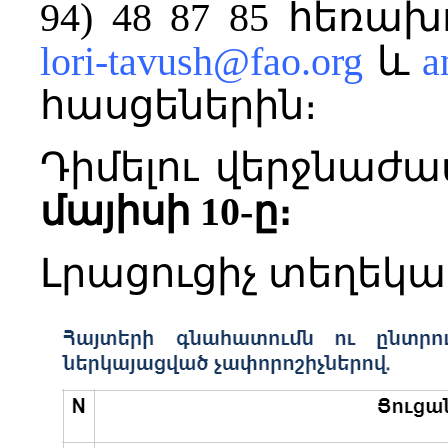
94) 48 87 85 հեռ
lori-tavush@fao.org
և
a
հասցեներին։
Դիմելու վերջնաժ
մայիսի 10-ը։
Լրացուցիչ տեղեկա