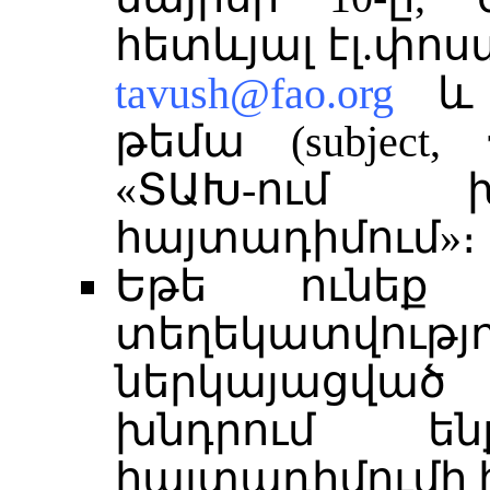
հետևյալ էլ.փո
tavush@fao.org
թեմա (subject,
«ՏԱԽ-ում խ
հայտադիմում»։
Եթե ունեք 
տեղեկատվու
ներկայացված 
խնդրում ե
հայտադիմումի 