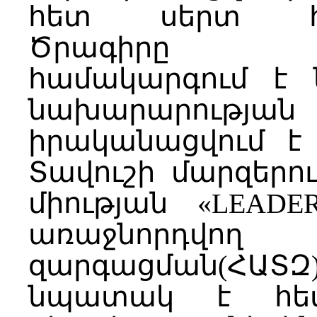
հետ սերտ համ
Ծրագիրը գոր
համակարգում է 
նախարարությ
իրականացվում է
Տավուշի մարզերո
միության «LEADE
առաջնորդ
զարգացման(ՀԱՏԶ
նպատակ է հետ