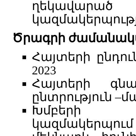
ղեկավար
կազմակերպությ
Ծրագրի ժամանակաց
Հայտերի ընդուն
2023
Հայտերի գն
ընտրություն –մա
Խմբերի 
կազմակերպու