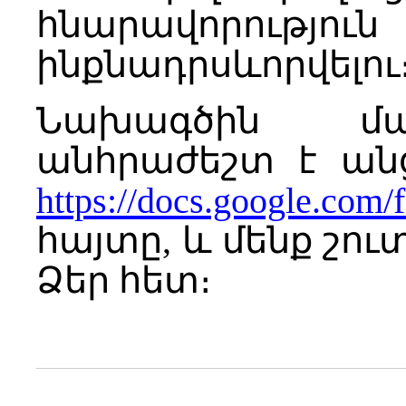
հնարավորութ
ինքնադրսևորվելու
Նախագծին մա
անհրաժեշտ է անց
https://docs.google.com/
հայտը, և մենք շ
Ձեր հետ։