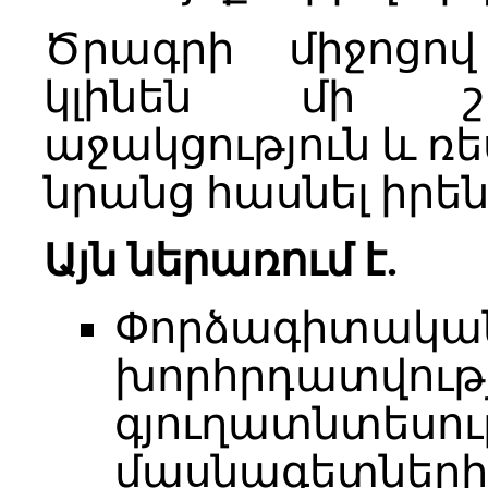
Ծրագրի միջոցով
կլինեն մի շ
աջակցություն և ռե
նրանց հասնել իրե
Այն ներառում է.
Փորձագիտակ
խորհրդատվությ
գյուղատնտե
մասնագետների