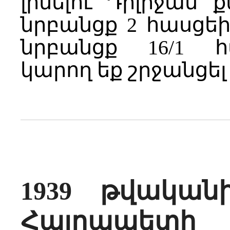
լինելու Դիլիջան 
նրբանցք 2 հասցեի
նրբանցք 16/1 
կարող եք շրջանցե
1939 թվական
Հայրապետ