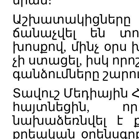
նրան։
Աշխատակիցները 
ճանաչվել են տո
խոսքով, մինչ օրս 
չի ստացել, իսկ որ
գանձումները շարու
Տավուշ Մեդիային 
հայտնեցին, 
նախաձեռնվել է 
քրեական օրենսգրք