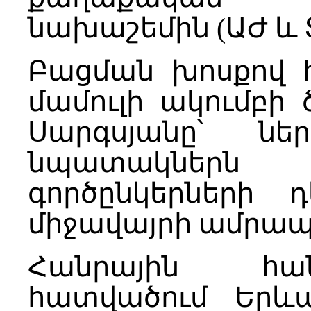
նախաշեմին (ԱԺ և Տ
Բացման խոսքով 
մամուլի ակումբի
Սարգսյանը՝ ներ
նպատակներ
գործընկերների 
միջավայրի ամրապ
Հանրային հա
հատվածում Երևա