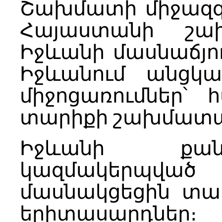
Շախմատի միջազգա
Հայաստանի շա
Իջևանի մասնաճյո
Իջևանում անցկա
միջոցառումներ՝
տարիքի շախմատա
Իջևանի քան
կազմակերպվա
մասնակցեցին տա
երիտասարդներ։