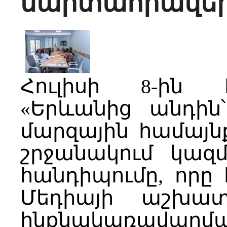
մարտահրավեր
Հուլիսի 8-ին 
«Երևանից անդին
մարզային համայն
շրջանակում կազ
հանդիպումը, որը
Մեդիայի աշխատ
ինքնակառավար