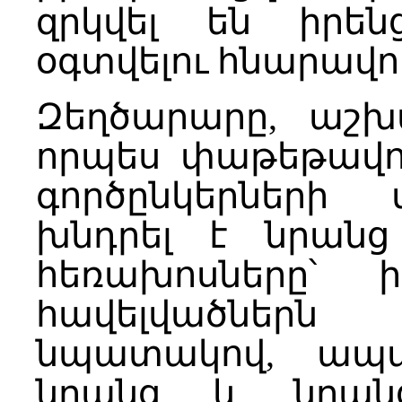
զրկվել են իրե
օգտվելու հնարավոր
Զեղծարարը, աշխ
որպես փաթեթավոր
գործընկերների 
խնդրել է նրանց
հեռախոսները՝ 
հավելվածներ
նպատակով, ապա
նրանց և նրան