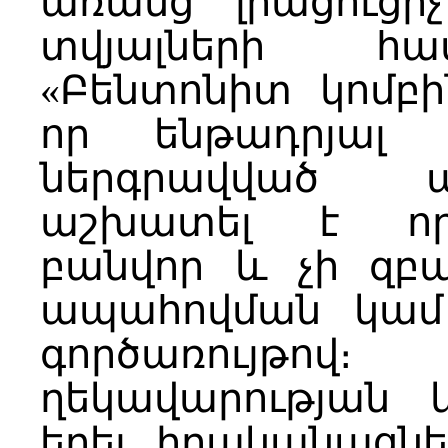
առանց լրացուցի
տվյալների հա
«Բենտոնիտ կոմբի
որ ենթադրյալ 
ներգրավված ա
աշխատել է որ
բանվոր և չի զբ
ապահովման կամ 
գործառույթո
ղեկավարության 
եղել իրականացն