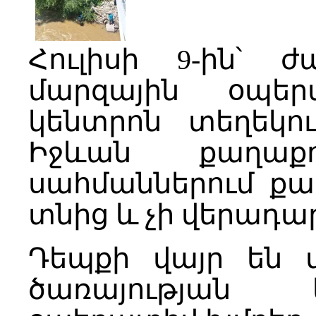
Հուլիսի 9-ին՝ ժ
մարզային օպե
կենտրոն տեղեկու
Իջևան քաղաքո
սահմաններում քա
տնից և չի վերադար
Դեպքի վայր են 
ծառայության 