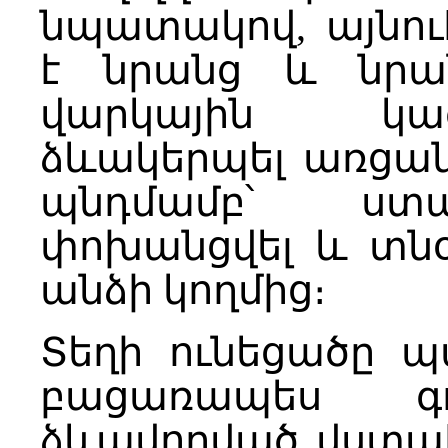
նպատակով, այնու
է նրանց և նրա
վարկային կազմա
ձևակերպել առցան
պնդմամբ՝ ստա
փոխանցվել և տնօ
անձի կողմից։
Տեղի ունեցածը պ
բացառապես գո
ձևավորված վստահ