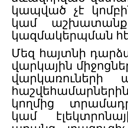
կապված չէ կոմբի
կամ աշխատանքա
կազմակերպման հ
Մեզ հայտնի դարձա
վարկային միջոցնե
վարկառուների 
հաշվեհամարներին
կողմից տրամադ
կամ էլեկտրոնա