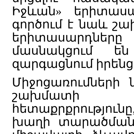
Իջևան» երիտասա
գործում է նաև շ
երիտասարդն
մասնակցում ե
զարգացնում իրենց
Միջոցառումների
շախմատի
հետաքրքրությու
խաղի տարածմանը