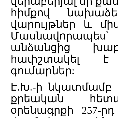
վերաբերյալ մի քան
հիմքով նախաձե
վարույթներ և միա
Մասնավորապես՝
անձանցից խաբ
հափշտակել է
գումարներ:
Է.Խ.-ի նկատմամբ 
քրեական հետա
օրենագրքի 257-ր