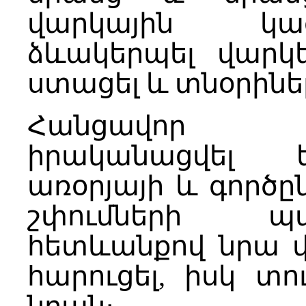
վարկային կազմա
ձևակերպել վարկե
ստացել և տնօրինել
Հանցավոր գո
իրականացվել 
առօրյայի և գործ
շփումների պա
հետևանքով նրա 
հարուցել, իսկ տ