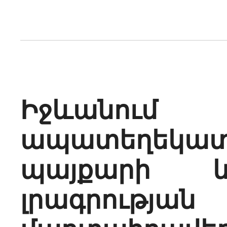
Իջևանում
ապատեղեկա
պայքարի 
լրագրության