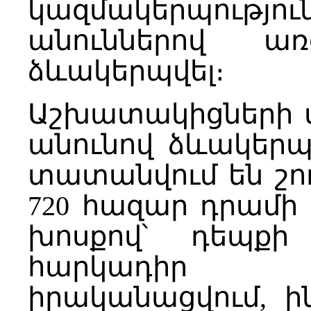
կազմակերպութ
անուններով ա
ձևակերպվել։
Աշխատակիցների 
անունով ձևակեր
տատանվում են շու
720 հազար դրամի
խոսքով՝ դեպքի
հարկադիր 
իրականացվում, ին