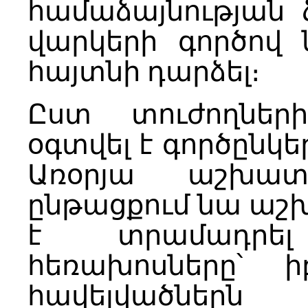
համաձայնության
վարկերի գործով
հայտնի դարձել։
Ըստ տուժողներ
օգտվել է գործընկե
Առօրյա աշխատա
ընթացքում նա աշ
է տրամադրել
հեռախոսները՝ ի
հավելվածներ