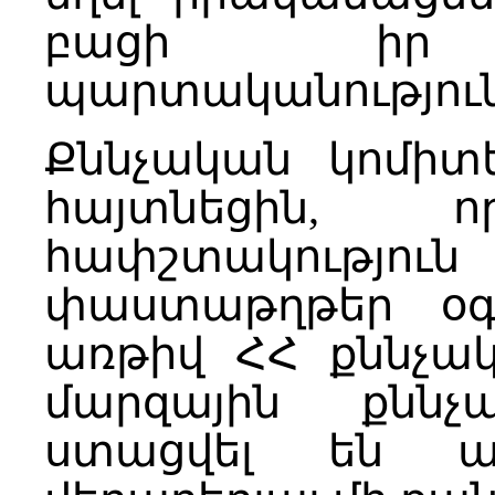
բացի իր ա
պարտականություն
Քննչական կոմիտ
հայտնեցին, ո
հափշտակություն
փաստաթղթեր օգտ
առթիվ ՀՀ քննչա
մարզային քննչա
ստացվել են առ