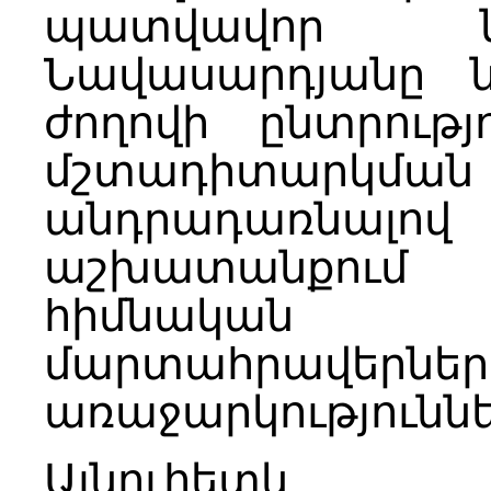
պատվավոր 
Նավասարդյանը ն
ժողովի ընտրությ
մշտադիտարկմա
անդրադառնալով
աշխատանքու
հիմնական 
մարտահրավերներ
առաջարկություննե
Այնուհետև