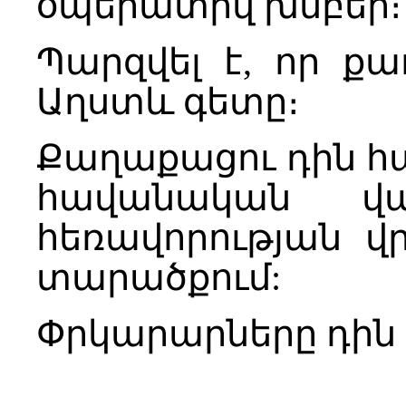
օպերատիվ խմբեր։
Պարզվել է, որ ք
Աղստև գետը։
Քաղաքացու դին հա
հավանական վ
հեռավորության վ
տարածքում:
Փրկարարները դին դ