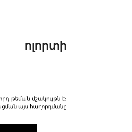
․ ոլորտի
րդ թեման մշակույթն է։
բացման այս հաղորդմանը