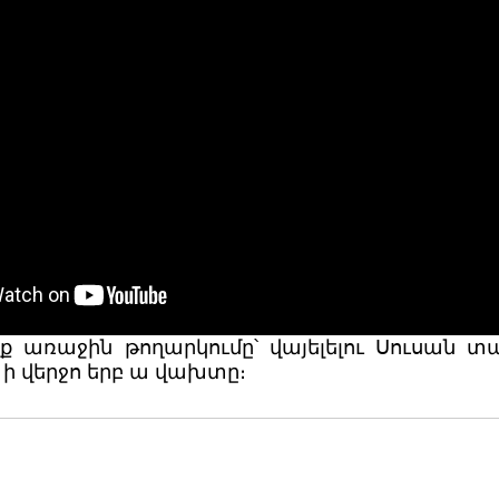
նք առաջին թողարկումը՝ վայելելու Սուսան 
, ի վերջո երբ ա վախտը։