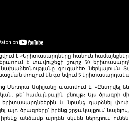
ում է «Երիտասարդները հանուն համայնքներ
ներառում է տավուշեցի շուրջ 50 երիտասարդն
 նախաձեռնությանը զուգահեռ ներկայումս Տ
նացման փուլում են գտնվում 5 երիտասարդակա
 Մեդորա Ասիլյանը պատմում է․ «Ընտրվել են
կան, թե՛ համայնքային բնույթ։ Այս ծրագրի մ
լ երիտասարդնեերին և նրանց դարձնել փոփ
լ այդ ծրագրերը՝ իրենց շրջակայքում նայելով
իրենք անձամբ արդեն սկսեն ներդրում ունեն