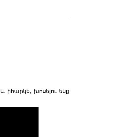
և իհարկե, խոսելու ենք