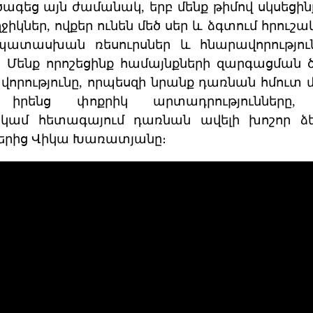
գեց այն ժամանակ, երբ մենք թիմով սկսեցինք
իկներ, ովքեր ունեն մեծ սեր և ձգտում հրուշ
պատասխան ռեսուրսներ և հնարավորությո
։ Մենք որոշեցինք համայնքների զարգացման 
վորությունը, որպեսզի նրանք դառնան հմուտ 
ն իրենց փոքրիկ արտադրությունները
կամ հետագայում դառնան ավելի խոշոր ձեռն
երից Վիկա Խառատյանը։