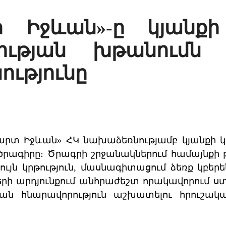
 Իջևան»-ը կյանքի
ցության խթանումն 
ւթյունը
արտ Իջևան» ՀԿ նախաձեռնությամբ կյանքի կո
րագիրը։ Ծրագրի շրջանակներում համայնքի թ
ւյն կրթություն, մասնագիտացում ձեռք կբեր
երի արդյունքում անհրաժեշտ որակավորում ս
նան հնարավորություն աշխատելու հրուշակա