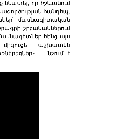
 նկատել, որ Իջևանում
ակագործության հանդեպ,
ւններ՝ մասնագիտական
ծրագրի շրջանակներում
մասնագետներ հենց այս
, միգուցե աշխատեն
երեցներ», – նշում է