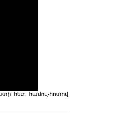
տատի հետ համով-հոտով