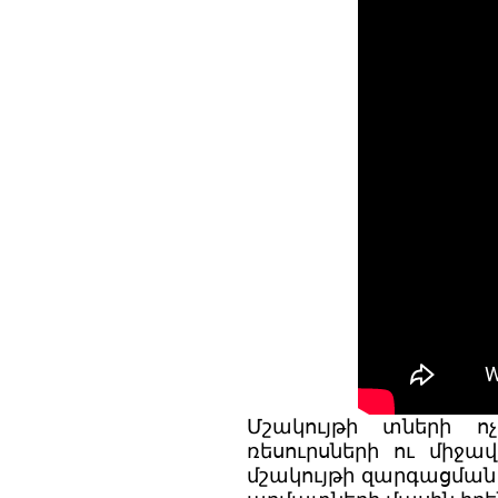
Մշակույթի տների ո
ռեսուրսների ու միջավ
մշակույթի զարգացման