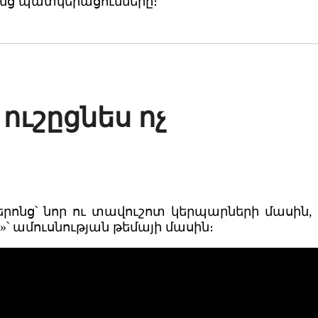
նց պատկերացումները։
ուշըցնես ոչ
երոնց՝ նոր ու տավուշոտ կերպարների մասին, 
ի»՝ ամուսնության թեմայի մասին։