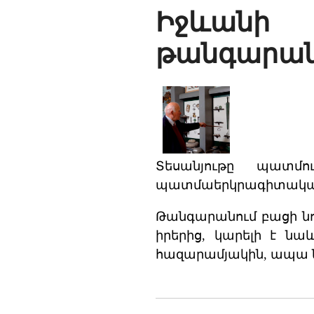
Իջևանի
թանգարա
Տեսանյութը պատմ
պատմաերկրագիտական
Թանգարանում բացի նո
իրերից, կարելի է նաև
հազարամյակին, ապա 