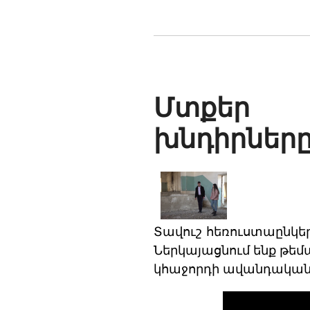
Մտքեր մ
խնդիրները
Տավուշ հեռուստաընկեր
Ներկայացնում ենք թեմ
կհաջորդի ավանդական 