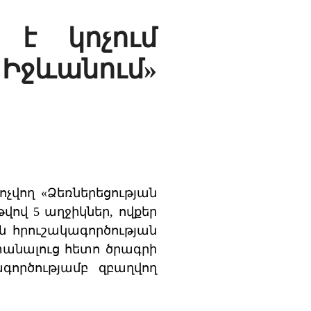
 է կոչում
Իջևանում»
չվող «Ձեռներեցության
վով 5 աղջիկներ, ովքեր
են հրուշակագործության
տանալուց հետո ծրագրի
գործությամբ զբաղվող