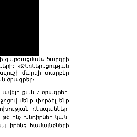
ի զարգացման» ծարգրի
երի։ «Ձեռներեցության
ավուշի մարզի տարբեր
ն ծրագրեր։
 ավելի քան 7 ծրագրեր,
իջոցով մենք փորձել ենք
ոխության դեսպաններ․
, թե ինչ խնդիրներ կան։
ալ իրենց համայնքների