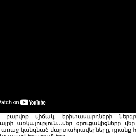
չ բարվոք վիճակ, երիտասարդների ներգր
այրի առկայություն․․․մեր զրուցակիցները վե
 առաջ կանգնած մարտահրավերները, դրանք 