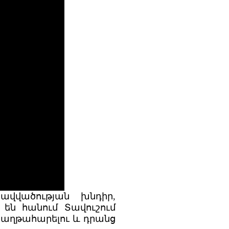
ավվածության խնդիր,
ր են հանում Տավուշում
հաղթահարելու և դրանց