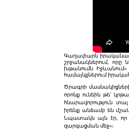
Գաղափարն իրականացվ
շրջանակներում, որը 
խթանումն Իջևանում»
համայնքներում իրակա
Ծրագրի մասնակիցներից
որոնք ունեին թե՛ կրթա
հնարավորություն տա
իրենք անձամբ են մշակե
Նպատակն այն էր, որ 
զարգացման մեջ»։