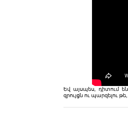
Եվ այսպես, դիտում ե
զրույցն ու պարզելու թե