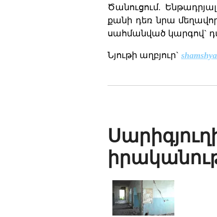
Ծանուցում. Ենթադրյա
քանի դեռ նրա մեղավո
սահմանված կարգով` դ
Նյութի աղբյուր`
shamshya
Սարիգյուղ
իրականութ