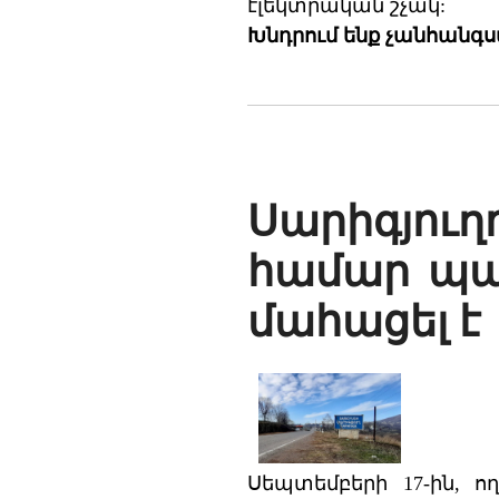
էլեկտրական շչակ:
Խնդրում ենք չանհանգ
Սարիգյու
համար պայ
մահացել է
Սեպտեմբերի 17-ին, ո