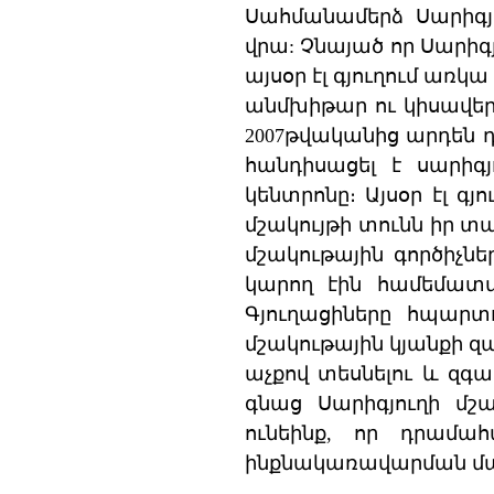
Սահմանամերձ Սարիգյո
վրա: Չնայած որ Սարիգյ
այսօր էլ գյուղում առկ
անմխիթար ու կիսավեր 
2007թվականից արդեն դ
հանդիսացել է սարիգյ
կենտրոնը։ Այսօր էլ գյ
մշակույթի տունն իր 
մշակութային գործիչնե
կարող էին համեմատվ
Գյուղացիները հպարտո
մշակութային կյանքի զար
աչքով տեսնելու և զգ
գնաց Սարիգյուղի մշ
ունեինք, որ դրամա
ինքնակառավարման մա