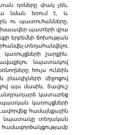
ի տան դռները փակ չեն,
վա նման եռում է, և
երն ու պատուհանները,
ւ կիսաավեր պատերի վրա
քի երբեմնի ճոխության
րհանվել-տեղահանվելու
 կառույցների շարքին։
հավաքելու նպատակով
ռնողները հույս ունեին
ին բնակիչների միջոցով
ով այս մասին, Տավուշ
ին անդրադարձ կատարեց
 պատկան կառույցների
ևավորվեց համայնքային
մբի նպատակը տեղական
տ համագործակցությամբ