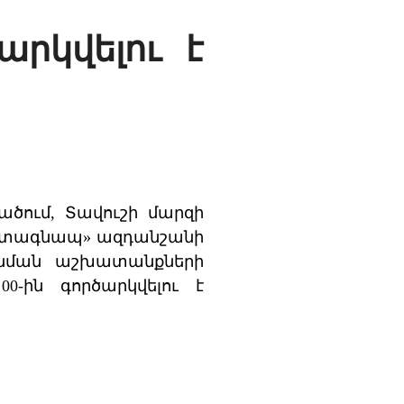
արկվելու է
վածում, Տավուշի մարզի
ին տագնապ» ազդանշանի
նման աշխատանքների
0-ին գործարկվելու է