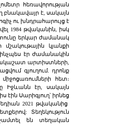
լոմետր հեռավորության
ող բնակավայր է, սակայն
ոգիչ ու խնդրահարույց է
ել 1984 թվականին, իսկ
ի տունը երկար ժամանակ
ի մշակութային կյանքի
թե ինչպես էր ժամանակին
ստակաշատ արտիստների,
ցվում գյուղում. դրոնք
միջոցառումների հետ։
նը Իջևանն էր, սակայն
իս էին Սարիգյուղ՝ իրնեց
Մեդիան 2021 թվականից
քերով: Տեղեկություն
իջամտել են տեղական