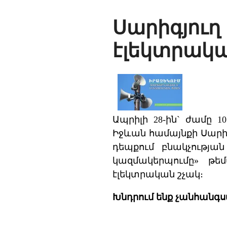
Սարիգյուղ
էլեկտրակա
Ապրիլի 28-ին` ժամը 1
Իջևան համայնքի Սարի
դեպքում բնակչութ
կազմակերպումը» թեմ
էլեկտրական շչակ։
Խնդրում ենք չանհանգ