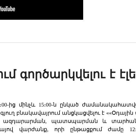
ւմ գործարկվելու է է
0։00-ից մինչև 15։00-ն ընկած ժամանակահատվ
գյուղ բնակավայրում անցկացվելու է ««Օդայ
յան ազդարարման, պատսպարման և տարհա
այով վարժանք, որի ընթացքում ժամը 12:0