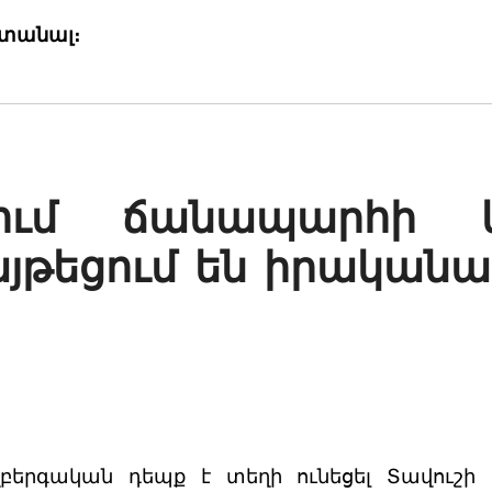
ստանալ։
ղում ճանապարհի 
թեցում են իրականաց
ղբերգական դեպք է տեղի ունեցել Տավուշի մ