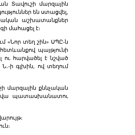
ան Տավուշի մարզային
ւթյուններ են ստացվել,
ինական աշխատանքներ
գի մահացել է։
մ «Նոր տեղ շին» ՍՊԸ-ն
 հետևանքով պայթյունի
լ ու հարվածել է նշված
Ն․-ի գլխին, ով տեղում
շի մարզային քննչական
և օրվա պատասխանատու
արույթ։
ւն։