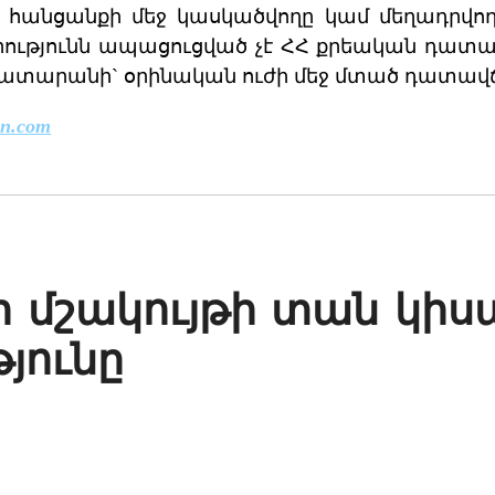
լ հանցանքի մեջ կասկածվողը կամ մեղադրվող
րությունն ապացուցված չէ ՀՀ քրեական դատա
ատարանի` օրինական ուժի մեջ մտած դատավճ
n.com
ի մշակույթի տան կի
յունը