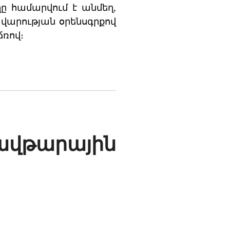
ը համարվում է անմեղ,
վարության օրենսգրքով
ռով։
սավթարային