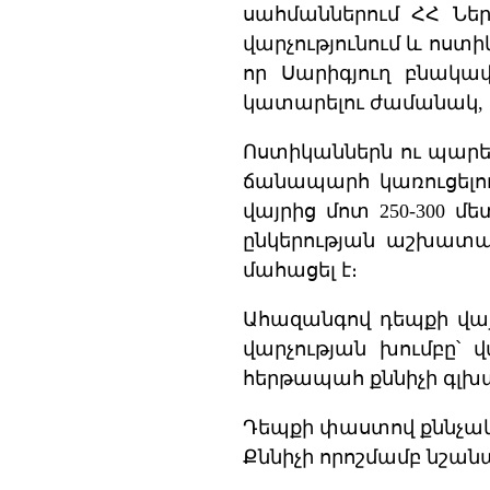
սահմաններում ՀՀ Նե
վարչությունում և ոստ
որ Սարիգյուղ բնակ
կատարելու ժամանակ, պ
Ոստիկաններն ու պարեկ
ճանապարհ կառուցելու
վայրից մոտ 250-300 մ
ընկերության աշխատակի
մահացել է։
Ահազանգով դեպքի վայ
վարչության խումբը՝
հերթապահ քննիչի գլխ
Դեպքի փաստով քննչակա
Քննիչի որոշմամբ նշան