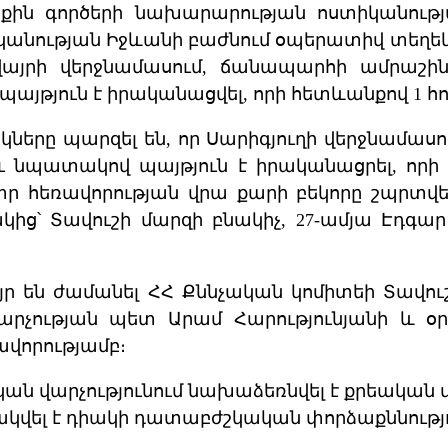
րքին գործերի նախարարության ոստիկանությ
իկանության Իջևանի բաժնում օպերատիվ տեղեկո
ավայրի վերջնամասում, ճանապարհի ամրաշ
այթյուն է իրականացվել, որի հետևանքով 1 հո
ները պարզել են, որ Սարիգյուղի վերջնամասու
 նպատակով պայթյուն է իրականացրել, որի
ետր հեռավորության վրա քարի բեկորը շպրտվե
ց՝ Տավուշի մարզի բնակիչ, 27-ամյա Էդգար 
ր են ժամանել ՀՀ Քննչական կոմիտեի Տավու
 վարչության պետ Արամ Հարությունյանի 
ավորությամբ։
ն վարչությունում նախաձեռնվել է քրեական վ
ակվել է դիակի դատաբժշկական փորձաքննությո