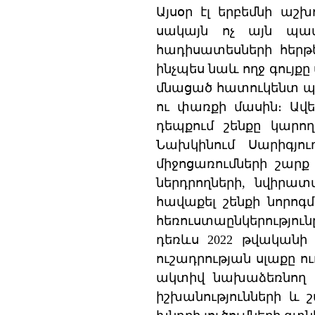
Այսօր էլ երբեմնի աշխ
սակայն ոչ այն պատ
հադիսատեսների հերթե
ինչպես նաև ողջ գույք
մնացած հատուկենտ պա
ու փառքի մասին։ Ավե
դեպքում շենքը կարող
Նախկինում Սարիգյո
միջոցառումների շարք 
ներդրողների, նվիրատվ
հավաքել շենքի նորոգ
հեռուստաընկերությու
դեռևս 2022 թվականի
ուշադրության սլաքը 
ակտիվ նախաձեռնող խ
իշխանությունների և 