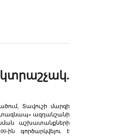
լեկտրաշչակ.
ածում, Տավուշի մարզի
ին տագնապ» ազդանշանի
նման աշխատանքների
0-ին գործարկվելու է