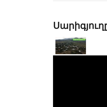
Սարիգյուղ