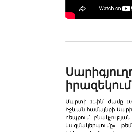
Սարիգյուղո
իրազեկում
Մարտի 11-ին՝ ժամը 1
Իջևան համայնքի Սարի
դեպքում բնակչութ
կազմակերպումը» թեմ