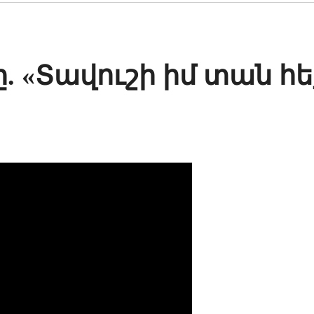
ը. «Տավուշի իմ տան հ