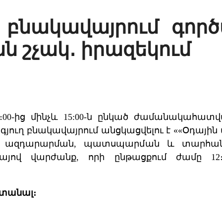
 բնակավայրում գործ
ն շչակ․ իրազեկում
0։00-ից մինչև 15:00-ն ընկած ժամանակահատ
գյուղ բնակավայրում անցկացվելու է ««Օդայ
յան ազդարարման, պատսպարման և տարհա
այով վարժանք, որի ընթացքում ժամը 12։0
ստանալ։