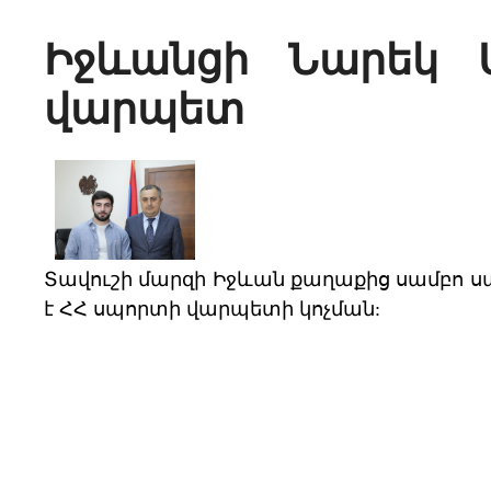
Իջևանցի Նարեկ 
վարպետ
Տավուշի մարզի Իջևան քաղաքից սամբո 
է ՀՀ սպորտի վարպետի կոչման: