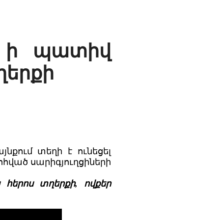
, ի պատիվ
ղերքի
նքում տեղի է ունեցել
հված սարիգյուղցիների
հերոս տղերքի, ովքեր