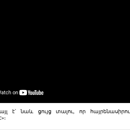
այլ է՝ նաև ցույց տալու, որ հայրենասիր
»։