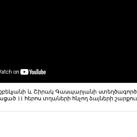
իքբեկյանի և Շիրակ Գասպարյանի ստեղծագործ
ծ 11 հերոս տղաների հնչող ձայների շարքում