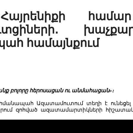
Հայրենիքի համա
ւտցիների․ խաչքա
ահ համայնքում
նք բոլորը հերոսացան ու անմահացան»։
ահմանապահ Ազատամուտում տեղի է ունեցե
երում զոհված ազատամարտիկների հիշատակ