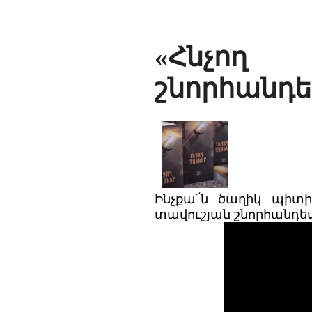
«Հնչող 
շնորհանդե
Ինչքա՜ն ծաղիկ պիտի 
տավուշյան շնորհանդես