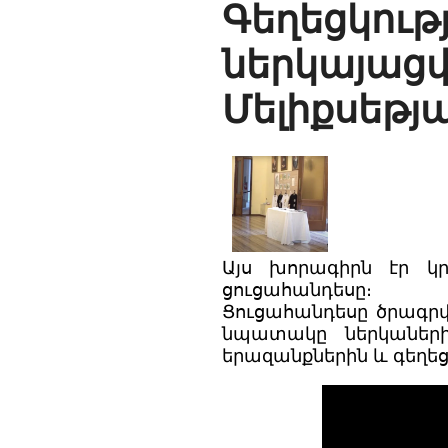
Գեղեցկո
ներկայա
Մելիքսեթ
Այս խորագիրն էր կր
ցուցահանդեսը։
Ցուցահանդեսը ծրագրվե
նպատակը ներկաների
երազանքներին և գեղեց