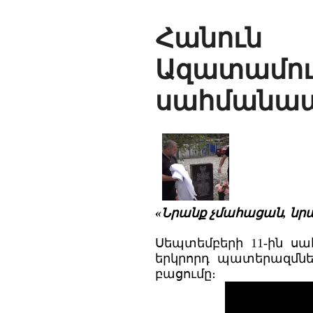
Հանուն 
Ազատամո
սահմանապ
«Նրանք չմահացան, նրա
Սեպտեմբերի 11-ին ս
երկրորդ պատերազմն
բացումը։