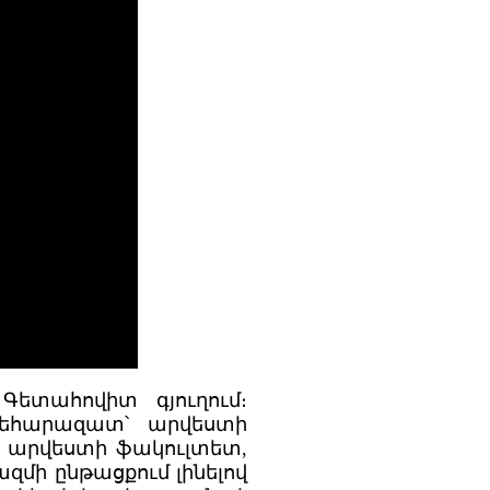
Գետահովիտ գյուղում։
ոգեհարազատ՝ արվեստի
ն արվեստի ֆակուլտետ,
զմի ընթացքում լինելով