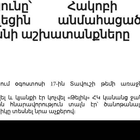
ւթյունը՝ Հակոբի 
ցվեցին անմահաց
յանի աշխատանքները
ում օգոստոսի 17-ին Տավուշի թեմի առա
լ և կյանքի էր կոչվել «Թելիկ» ՀԿ կանանց ջա
ն հնարավորություն տալն էր՝ ծանոթանա
իկը տեսնել նրա աչքերով։