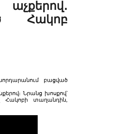
աչքերով․
ած Հակոբ
ջնորդարանում բացված
նքերով։ Նրանց խոսքով՝
լ Հակոբի տաղանդին,