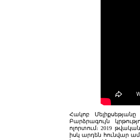
Հակոբ Մելիքսեթյանը
Բարձրագույն կրթութ
ոլորտում։ 2019 թվակ
իսկ արդեն հունվար ամ