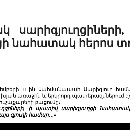
կ սարիգյուղցիների
ցի նահատակ հերոս տ
եմբերի 11-ին սահմանապահ Սարիգյուղ համայ
ախյան առաջին և երկրորդ պատերազմներում զո
ուշաքարերի բացումը։
ւղցիների, ի պատիվ սարիգյուղցի նահատակ 
այս գյուղի համար․․․»