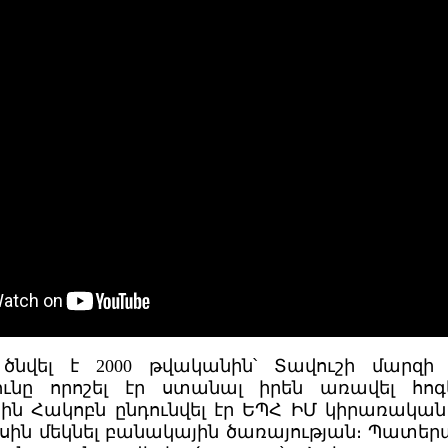
 ծնվել է 2000 թվականին՝ Տավուշի մարզի 
յունը որոշել էր ստանալ իրեն առավել հ
անին Հակոբն ընդունվել էր ԵՊՀ ԻՄ կիրառակա
սին մեկնել բանակային ծառայության։ Պատերա