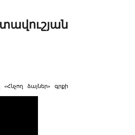
ավուշյան
 «Հնչող ձայներ» գրքի