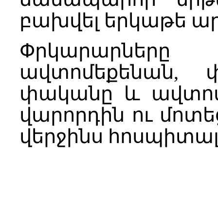
բախվել երկաթե ա
Փրկարարները 
ավտոմեքենան, 
փականը և ավտոմե
վարորդին ու մոտե
վերջինս հոսպիտալ