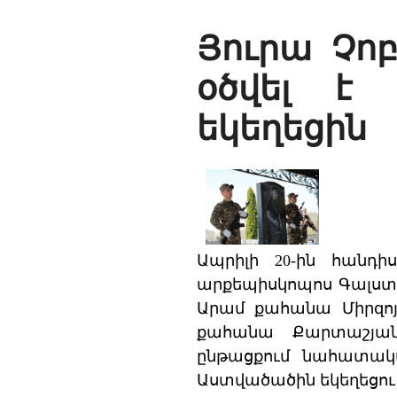
Յուրա Չո
օծվել է
եկեղեցին
Ապրիլի 20-ին հանդ
արքեպիսկոպոս Գալստա
Արամ քահանա Միրզոյա
քահանա Քարտաշյանի
ընթացքում նահատակվ
Աստվածածին եկեղեցու 