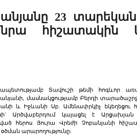
բանյանը 23 տարեկան
 նրա հիշատակին կ
իսապետությամբ Տավուշի թեմի հոգևոր ա
նյանի, մասնակցությամբ Բերդի տարածաշրջ
նի և Իջևանի Սբ. Ամենափրկիչ եկեղեցու հ
` Արծվաբերդում կայացել է Արցախյան
ած հերոս Յուրա Վրեժի Չոբանյանի հիշա
օծման արարողությունը։