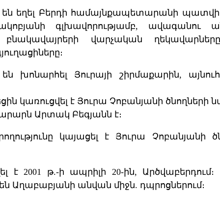
 են եղել Բերդի համայնքապետարանի պատվիր
կոբյանի գլխավորությամբ, ավագանու ան
 բնակավայրերի վարչական ղեկավարները
ուղացիները։
 են խոնարհել Յուրայի շիրմաքարին, այնո
ցին կառուցվել է Յուրա Չոբանյանի ծնողների 
րարն Արտակ Բեգյանն է։
ողությունը կայացել է Յուրա Չոբանյանի ծ
լ է 2001 թ.-ի ապրիլի 20-ին, Արծվաբերդում։
ն Աղաբաբյանի անվան միջն. դպրոցներում։