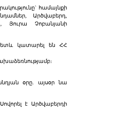
ակությունը` համայնքի
դամներ, Արծվաբերդ,
, Յուրա Չոբանյանի
ւհետև կատարել են ՀՀ
նախաձեռնությամբ։
ննդյան օրը. այսօր նա
 Սովորել է Արծվաբերդի