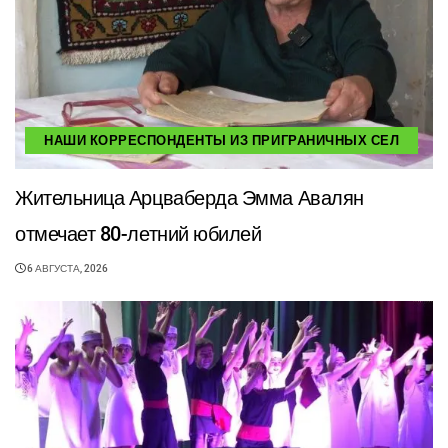
НАШИ КОРРЕСПОНДЕНТЫ ИЗ ПРИГРАНИЧНЫХ СЕЛ
Жительница Арцваберда Эмма Авалян
отмечает 80-летний юбилей
6 АВГУСТА, 2026