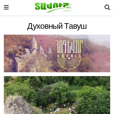
Духовный Тавуш