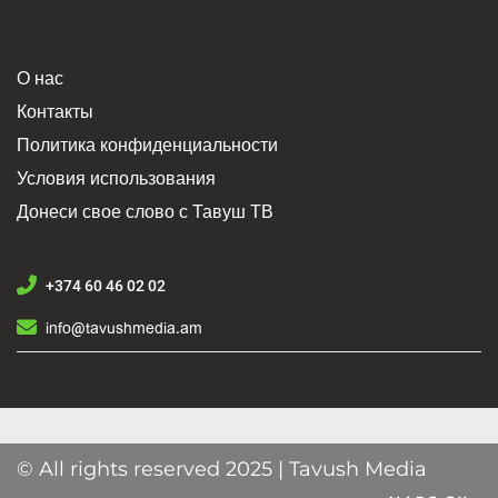
О нас
Контакты
Политика конфиденциальности
Условия использования
Донеси свое слово с Тавуш ТВ
+374 60 46 02 02
info@tavushmedia.am
© All rights reserved 2025 | Tavush Media