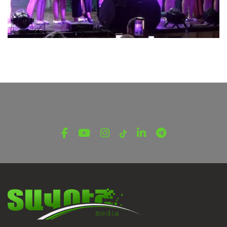
ПОСЛЕДНИЕ НОВОСТИ ИЗ ТАВУША
10 лет пути через национальный танец.
Иджеванский ансамбль «М» отмечает
юбилей
6 августа, 2026