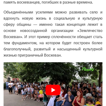
память воскеванцев, погибших в разные времена.
Объединёнными усилиями можно развивать село и
вдохнуть новую жизнь в социальную и культурную
сферу общины — именно такая концепция лежит в
основе новосозданной организации «Землячество
Воскеван». И этот пример сплочённости обещает стать
тем фундаментом, на котором будет построен более
благополучный, развитый и насыщенный культурной
жизнью приграничный Воскеван.