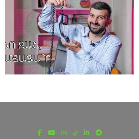
НАШ ДИАЛЕКТ И НРАВЫ: АНО ДЖАН
Наш диалект и нравы. «Ано джан, а ты
знаешь?»
15 августа, 2024