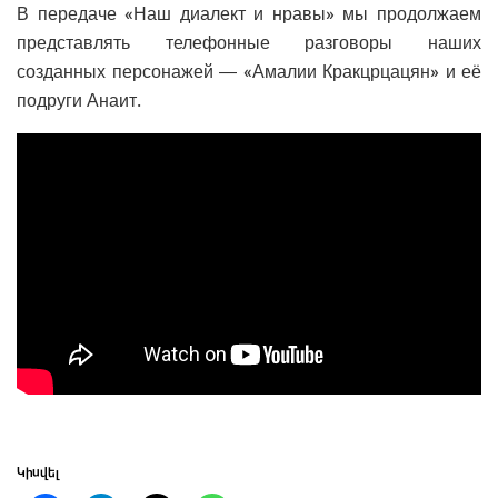
В передаче «Наш диалект и нравы» мы продолжаем
представлять телефонные разговоры наших
созданных персонажей — «Амалии Кракцрцацян» и её
подруги Анаит.
Կիսվել