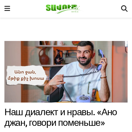
Наш диалект и нравы. «Ано
джан, говори поменьше»