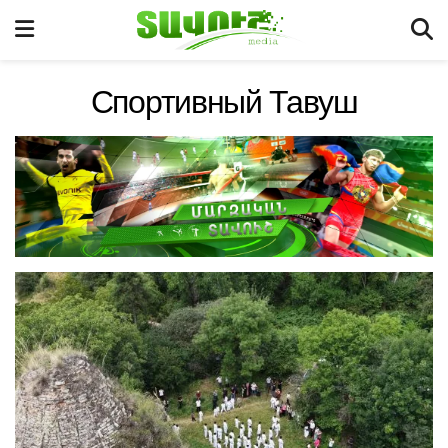
Спортивный Тавуш