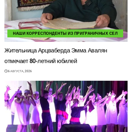
НАШИ КОРРЕСПОНДЕНТЫ ИЗ ПРИГРАНИЧНЫХ СЕЛ
Жительница Арцваберда Эмма Авалян
отмечает 80-летний юбилей
6 АВГУСТА, 2026