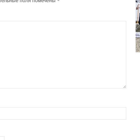
*
тельные поля помечены