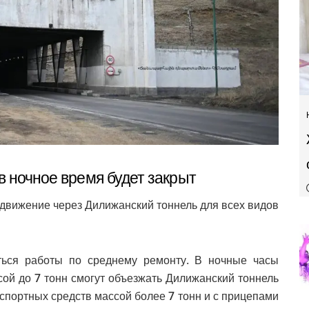
в ночное время будет закрыт
0) движение через Дилижанский тоннель для всех видов
ться работы по среднему ремонту. В ночные часы
ой до 7 тонн смогут объезжать Дилижанский тоннель
спортных средств массой более 7 тонн и с прицепами