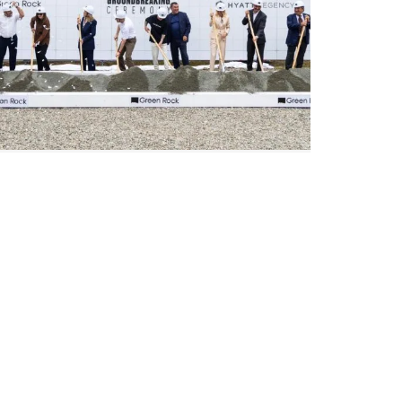
ПОСЛЕДНИЕ НОВОСТИ ИЗ ТАВУША
В Дилижане построят первый в
Армении отель Hyatt Regency: крупная
инвестиция в развитие туризма
29 июля, 2026