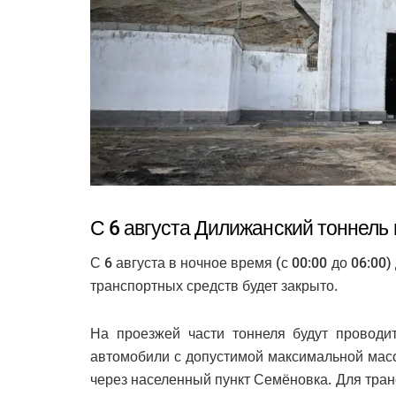
С 6 августа Дилижанский тоннель 
С 6 августа в ночное время (с 00:00 до 06:0
транспортных средств будет закрыто.
На проезжей части тоннеля будут проводи
автомобили с допустимой максимальной масс
через населенный пункт Семёновка. Для тран