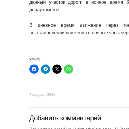
данный участок дороги в ночное время 
департамент».
В дневное время движение через тон
восстановлении движения в ночные часы чер
Կիսվել
4 августа, 2025
Добавить комментарий