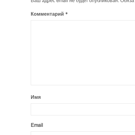
Ваш адрес email не будет опубликован.
Обяза
*
Комментарий
Имя
Email