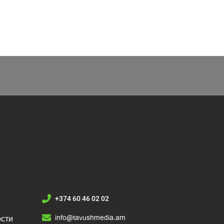
+374 60 46 02 02
info@tavushmedia.am
сти