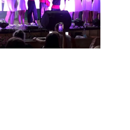
ПОСЛЕДНИЕ НОВОСТИ ИЗ ТАВУША
10 лет пути через национальный танец.
Иджеванский ансамбль «М» отмечает
юбилей
6 августа, 2026