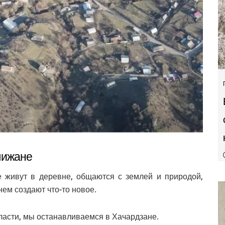
лижане
 живут в деревне, общаются с землей и природой,
ем создают что-то новое.
ласти, мы останавливаемся в Хачардзане.