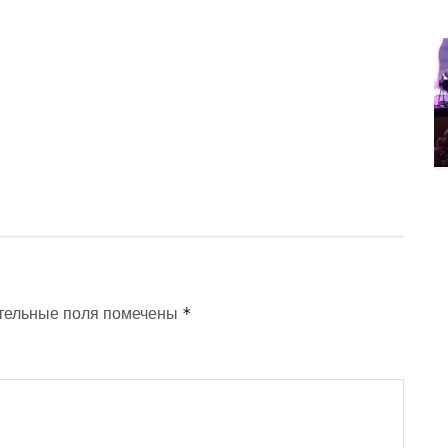
*
тельные поля помечены