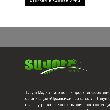
Тавуш Медиа – это новый проект информаци
организации «Чрезвычайный канал» в Тавушс
цель – укрепление информационного потенци