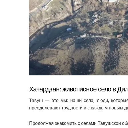
Хачардзан: живописное село в Ди
Тавуш — это мы: наши села, люди, которые
преодолевают трудности и с каждым новым дн
Продолжая знакомить с селами Тавушской об