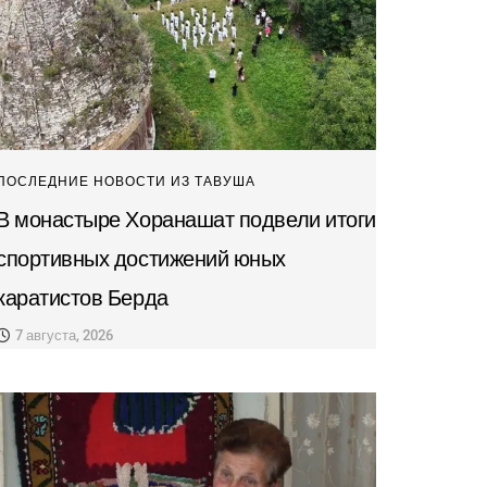
ПОСЛЕДНИЕ НОВОСТИ ИЗ ТАВУША
В монастыре Хоранашат подвели итоги
спортивных достижений юных
каратистов Берда
7 августа, 2026