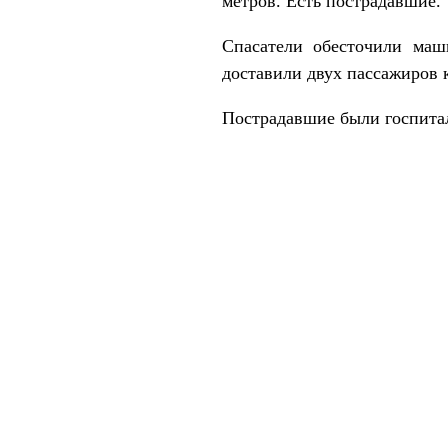
метров. Есть пострадавшие.
Спасатели обесточили маш
доставили двух пассажиров
Пострадавшие были госпита