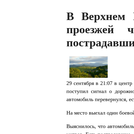
В Верхнем 
проезжей 
пострадавш
29 сентября в 21:07 в цент
поступил сигнал о дорожн
автомобиль перевернулся, е
На место выехал один боево
Выяснилось, что автомобиль