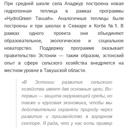
При средней школе села Ачаджур построена новая
гидропонная теплица в рамках программы
«HydroGreen Tavush». Аналогичные теплицы были
построены и при школах в Севкаре и Когбе №1. В
рамках одного проекта они объединяют
образовательное, экологическое и социальное
новаторство. Поддержку программе оказывает
правительство Эстонии — таким образом, эстонский
опыт в сфере сельского хозяйства внедряется на
местном уровне в Тавушской области.
«В Эстонии развитие сельского
хозяйства имеет две основные цели. Во-
первых — защита окружающей среды, но
также и круговая экономика, чтобы мы
действительно охраняли природу через
развитие и производство в аграрном
секторе. Я рада, что у нас есть пример