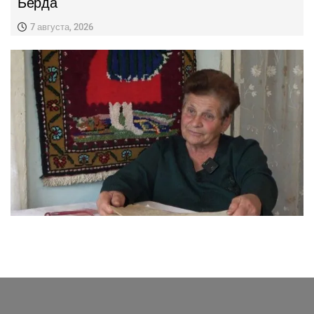
Берда
7 августа, 2026
НАШИ КОРРЕСПОНДЕНТЫ ИЗ ПРИГРАНИЧНЫХ СЕЛ
Жительница Арцваберда Эмма Авалян