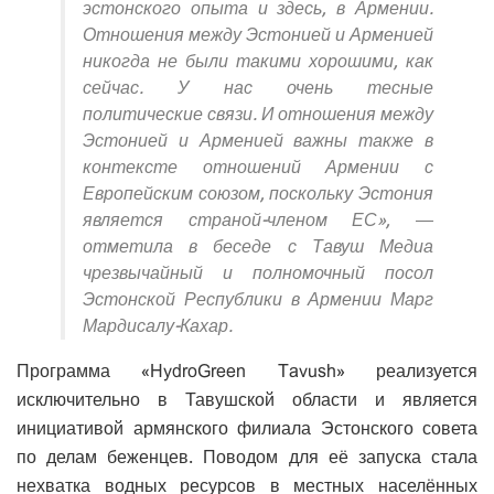
эстонского опыта и здесь, в Армении.
Отношения между Эстонией и Арменией
никогда не были такими хорошими, как
сейчас. У нас очень тесные
политические связи. И отношения между
Эстонией и Арменией важны также в
контексте отношений Армении с
Европейским союзом, поскольку Эстония
является страной-членом ЕС», —
отметила в беседе с Тавуш Медиа
чрезвычайный и полномочный посол
Эстонской Республики в Армении Марг
Мардисалу-Кахар.
Программа «HydroGreen Tavush» реализуется
исключительно в Тавушской области и является
инициативой армянского филиала Эстонского совета
по делам беженцев. Поводом для её запуска стала
нехватка водных ресурсов в местных населённых