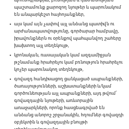
պաշտամունք քարոզող նյութեր և պարունակում
են անպարկեշտ հայհոյանքներ,
այս կամ այն չափով այլ անձանց պատիվն ու
արժանապատվությունը, գործարար համբավը,
իրավունքներն ու օրենքով պահպանվող շահերը
խախտող այլ տեղեկույթ,
կրոնական, ռասայական կամ ազգամիջյան
թշնամանք հրահրելու կամ բռնություն հրահրելու
կոչեր պարունակող տեղեկույթ,
գովազդ հանդիսացող ցանկացած ապրանքների,
ծառայությունների, աշխատանքների և/կամ
գործունեության այլ ապրանքների, այդ թվում՝
գովազդային նյութերի, առևտրային
առաջարկների, որոնք հասցեագրված են
անձանց անորոշ շրջանակին, հղումներ գովազդի
օբյեկտին և գովազդային բնույթի