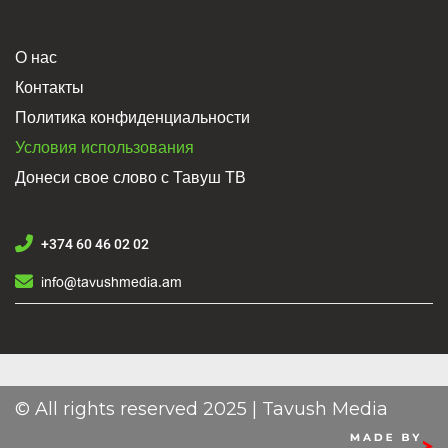
О нас
Контакты
Политика конфиденциальности
Условия использования
Донеси свое слово с Тавуш ТВ
+374 60 46 02 02
info@tavushmedia.am
© All rights reserved 2025 | Tavush Media