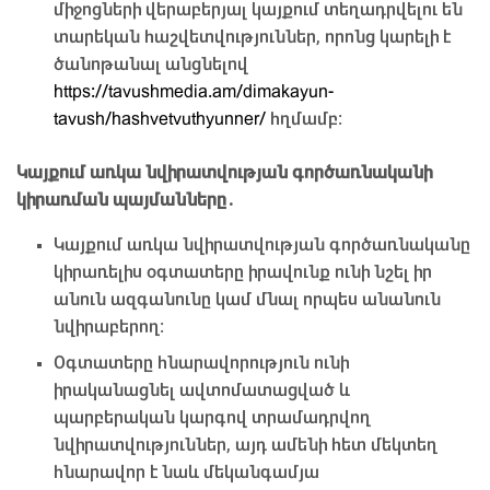
միջոցների վերաբերյալ կայքում տեղադրվելու են
տարեկան հաշվետվություններ, որոնց կարելի է
ծանոթանալ անցնելով
https://tavushmedia.am/dimakayun-
tavush/hashvetvuthyunner/
հղմամբ։
Կայքում առկա նվիրատվության գործառնականի
կիրառման պայմանները․
Կայքում առկա նվիրատվության գործառնականը
կիրառելիս օգտատերը իրավունք ունի նշել իր
անուն ազգանունը կամ մնալ որպես անանուն
նվիրաբերող։
Օգտատերը հնարավորություն ունի
իրականացնել ավտոմատացված և
պարբերական կարգով տրամադրվող
նվիրատվություններ, այդ ամենի հետ մեկտեղ
հնարավոր է նաև մեկանգամյա