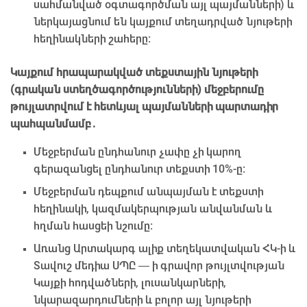
սահմանված օգտագործման այլ պայմանների) և
ներկայացնում են կայքում տեղադրված նյութերի
հեղինակների շահերը:
Կայքում հրապարակված տեքստային նյութերի
(գրական ստեղծագործությունների) մեջբերումը
թույլատրվում է հետևյալ պայմանների պարտադիր
պահպանմամբ․
Մեջբերման ընդհանուր չափը չի կարող
գերազանցել ընդհանուր տեքստի 10%-ը։
Մեջբերման դեպքում անպայման է տեքստի
հեղինակի, կազմակերպության անվանման և
հղման հասցեի նշումը։
Առանց Արտակարգ ալիք տեղեկատվական ՀԿ-ի և
Տավուշ մեդիա ՍՊԸ — ի գրավոր թույլտվության
Կայքի հոդվածների, լուսանկարների,
նկարազարդումների և բոլոր այլ նյութերի