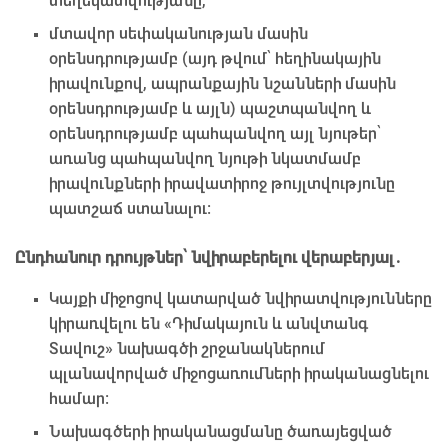
տեղեկատվությանը,
մտավոր սեփականության մասին
օրենսդրությամբ (այդ թվում՝ հեղինակային
իրավունքով, ապրանքային նշանների մասին
օրենսդրությամբ և այլն) պաշտպանվող և
օրենսդրությամբ պահպանվող այլ նյութեր՝
առանց պահպանվող նյութի նկատմամբ
իրավունքների իրավատիրոջ թույլտվությունը
պատշաճ ստանալու։
Ընդհանուր դրույթներ՝ նվիրաբերելու վերաբերյալ․
Կայքի միջոցով կատարված նվիրատվությունները
կիրառվելու են «Դիմակայուն և անվտանգ
Տավուշ» նախագծի շրջանակներում
պլանավորված միջոցառումների իրականացնելու
համար։
Նախագծերի իրականացմանը ծառայեցված