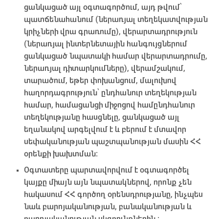
ցանկացած այլ օգտագործում, այդ թվում՝
պատճենահանում (ներառյալ տեղեկատվության
կրիչների վրա գրառումը), վերարտադրություն
(ներառյալ ինտերնետային հանգույցներում
ցանկացած նպատակի համար վերարտադրումը,
ներառյալ դիտարկումները), վերամշակում,
տարածում, եթեր փոխանցում, մալուխով
հաղորդագրություն՝ ընդհանուր տեղեկության
համար, համացանցի միջոցով համընդհանուր
տեղեկությանը հասցնելը, ցանկացած այլ
եղանակով արգելվում է և բերում է մտավոր
սեփականության պաշտպանության մասին ՀՀ
օրենքի խախտման։
Օգտատերը պարտավորվում է օգտագործել
կայքը միայն այն նպատակներով, որոնք չեն
հակասում ՀՀ գործող օրենսդրությանը, ինչպես
նաև բարոյականության, բանականության և
բարոյականության սկզբունքներին ։