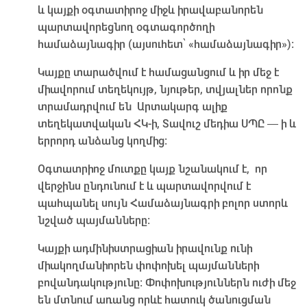
և կայքի օգտատիրոջ միջև իրավաբանորեն
պարտավորեցնող օգտագործողի
համաձայնագիր (այսուհետ՝ «համաձայնագիր»):
Կայքը տարածվում է համացանցում և իր մեջ է
միավորում տեղեկույթ, նյութեր, տվյալներ որոնք
տրամադրվում են Արտակարգ ալիք
տեղեկատվական ՀԿ-ի, Տավուշ մեդիա ՍՊԸ — ի և
երրորդ անձանց կողմից։
Օգտատրիոջ մուտքը կայք նշանակում է, որ
վերջինս ընդունում է և պարտավորվում է
պահպանել սույն Համաձայնագրի բոլոր ստորև
նշված պայմանները։
Կայքի ադմինիստրացիան իրավունք ունի
միակողմանիորեն փոփոխել պայմանների
բովանդակությունը։ Փոփոխություններն ուժի մեջ
են մտնում առանց որևէ հատուկ ծանուցման