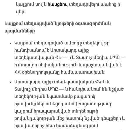
կայքում սույն
հասցեով
տեղադրվելու պահից ի
վեր։
Կայքում տեղադրված նյութերի օգտագործման
պայմանները
Կայքում տեղադրված ամբողջ տեղեկույթը
հանդիսանում է Արտակարգ ալիք
տեղեկատվական ՀԿ — ի և Տավուշ մեդիա ՍՊԸ —
ի մտավոր սեփականություն և պաշտպանված է
ՀՀ օրենսդրությանը համապատասխան։
Արտակարգ ալիք տեղեկատվական ՀԿ-ն և
Տավուշ մեդիա ՍՊԸ — ն հանդիսանում են նշված
տեղեկության նկատմամբ բացառիկ
իրավունքներ ունեցող անձ (բացառությամբ
կայքում հրապարակված տեղեկույթի
բովանդակության մեջ հատուկ նշված դեպքերի և
իրավատիրոջ հետ համաձայնագրում