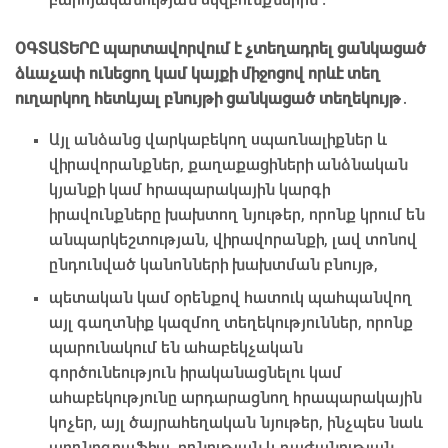
ՕԳՏԱՏԵՐԸ պարտավորվում է չտեղադրել ցանկացած
ձևաչափ ունեցող կամ կայքի միջոցով որևէ տեղ
ուղարկող հետևյալ բնույթի ցանկացած տեղեկույթ
․
Այլ անձանց վարկաբեկող սպառնալիքներ և
վիրավորանքներ, քաղաքացիների անձնական
կյանքի կամ հրապարակային կարգի
իրավունքները խախտող նյութեր, որոնք կրում են
անպարկեշտության, վիրավորանքի, լավ տոնով
ընդունված կանոնների խախտման բնույթ,
պետական կամ օրենքով հատուկ պահպանվող
այլ գաղտնիք կազմող տեղեկություններ, որոնք
պարունակում են ահաբեկչական
գործունեություն իրականացնելու կամ
ահաբեկությունը արդարացնող հրապարակային
կոչեր, այլ ծայրահեղական նյութեր, ինչպես նաև
պոռնոգրաֆիա, բռնության և դաժանության