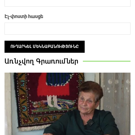
Էլ-փոստի հասցե
Առնչվող
Գրառումներ