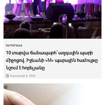
ՌԵՊՈՐՏԱԺ
10 տարվա ճանապարհ՝ ազգային պարի
միջոցով. Իջևանի «M» պարային համույթը
նշում է հոբելյանը
Օգոստոսի 6, 2026