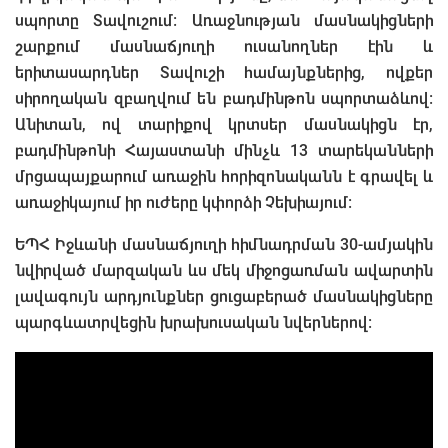
սպորտը Տավուշում: Առաջնության մասնակիցների
շարքում մասնաճյուղի ուսանողներ էին և
երիտասարդներ Տավուշի համայնքներից, ովքեր
սիրողական զբաղվում են բադմինթոն սպորտաձևով։
Անիտան, ով տարիքով կրտսեր մասնակիցն էր,
բադմինթոնի Հայաստանի մինչև 13 տարեկանների
մրցապայքարում առաջին հորիզոնականն է գրավել և
առաջիկայում իր ուժերը կփորձի Չեխիայում։
ԵՊՀ Իջևանի մասնաճյուղի հիմնադրման 30-ամյակին
նվիրված մարզական ևս մեկ միջոցառման ավարտին
լավագույն արդյունքներ ցուցաբերած մասնակիցները
պարգևատրվեցին խրախուսական նվերներով։