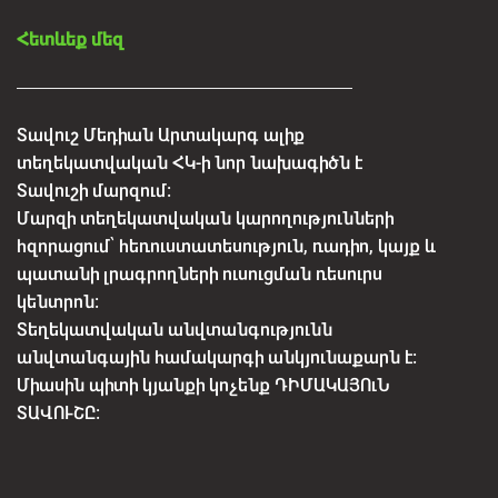
Հետևեք մեզ
Տավուշ Մեդիան Արտակարգ ալիք
տեղեկատվական ՀԿ-ի նոր նախագիծն է
Տավուշի մարզում:
Մարզի տեղեկատվական կարողությունների
հզորացում՝ հեռուստատեսություն, ռադիո, կայք և
պատանի լրագրողների ուսուցման ռեսուրս
կենտրոն:
Տեղեկատվական անվտանգությունն
անվտանգային համակարգի անկյունաքարն է:
Միասին պիտի կյանքի կոչենք ԴԻՄԱԿԱՅՈւՆ
ՏԱՎՈՒՇԸ: