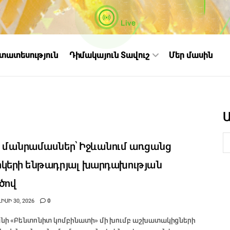
Live
ստատեսություն
Դիմակայուն Տավուշ
Մեր մասին
 մանրամասներ՝ Իջևանում առցանց
կերի ենթադրյալ խարդախության
ծով
ԻՍԻ 30, 2026
0
նի «Բենտոնիտ կոմբինատի» մի խումբ աշխատակիցների