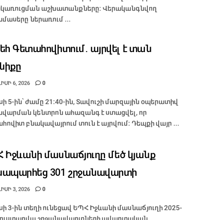
կառուցման աշխատանքները։ Վերականգնվող
մասերը ներառում ...
եհ Գետահովիտում․ այրվել է տան
նիքը
ԻՍԻ 6, 2026
0
իսի 5-ին՝ ժամը 21։40-ին, Տավուշի մարզային օպերատիվ
վարման կենտրոն ահազանգ է ստացվել, որ
հովիտ բնակավայրում տուն է այրվում։ Դեպքի վայր ...
 Իջևանի մասնաճյուղը մեծ կյանք
նապարհեց 301 շրջանավարտի
ԻՍԻ 3, 2026
0
իսի 3-ին տեղի ունեցավ ԵՊՀ Իջևանի մասնաճյուղի 2025-
 ուստարվա շրջանավարտների ավարտական