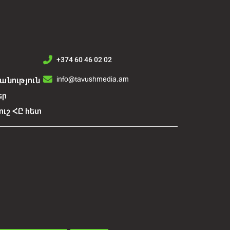
+374 60 46 02 02
info@tavushmedia.am
նություն
եր
ուշ ՀԸ հետ