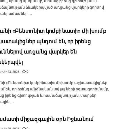
նով, նրանց պնդմամբ, առանց իրենց գիտության և
ձայնության ձևակերպված առցանց վարկերի գործով
մանրամասներ ...
անի «Բենտոնիտ կոմբինատի» մի խումբ
ատակիցներ պնդում են, որ իրենց
ւններով առցանց վարկեր են
կերպվել
ԻՍԻ 23, 2026
0
նի «Բենտոնիտ կոմբինատի» մի խումբ աշխատակիցներ
ւմ են, որ իրենց անձնական տվյալների օգտագործմամբ,
ց իրենց գիտության և համաձայնության, տարբեր
յին ...
մատի միջազգային օրն Իջևանում
ԻՍԻ 20, 2026
0