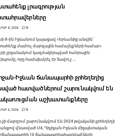
տահենք լրագրության
րտահրավերները
ԻՍԻ 8, 2026
0
իսի 8-ին Իջևանում կայացավ «Երևանից անդին՝
ահենք մամուլ մարզային համայնքների համար»
րի շրջանակում կազմակերպված հանրային
իպումը, որը համախմբել էր Տավուշ ...
իջան-Իջևան ճանապարհի ջրհեղեղից
սված հատվածներում շարունակվում են
րակառուցման աշխատանքները
ԻՍԻ 6, 2026
0
ւշի մարզում շարունակվում են 2024 թվականի ջրհեղեղի
անքով վնասված Մ4, Դիլիջան-Իջևան միջպետական
ոճանապարհի 10 ճանապարհահատվածների