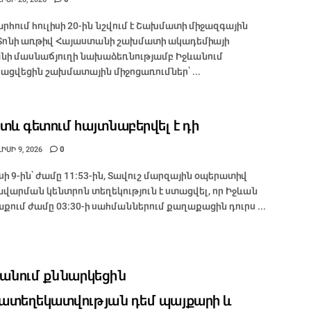
րհում հուլիսի 20-ին նշվում է Շախմատի միջազգային
 Տոնի առթիվ Հայաստանի շախմատի ակադեմիայի
նի մասնաճյուղի նախաձեռնությամբ Իջևանում
ացվեցին շախմատային միջոցառումներ՝ ...
տև գետում հայտնաբերվել է դի
ԻՍԻ 9, 2026
0
իսի 9-ին՝ ժամը 11։53-ին, Տավուշ մարզային օպերատիվ
վարման կենտրոն տեղեկություն է ստացվել, որ Իջևան
քում ժամը 03։30-ի սահմաններում քաղաքացին դուրս ...
անում քննարկեցին
տեղեկատվության դեմ պայքարի և