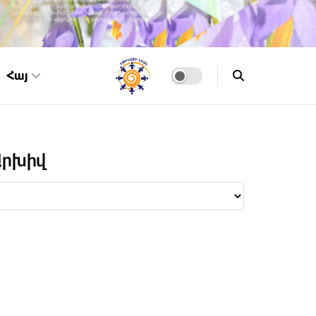
Հայ
Արխիվ