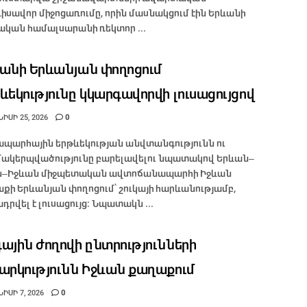
իսավոր միջոցառումը, որին մասնակցում էին Երևանի
կան համալսարանի ռեկտոր ...
անի Երևանյան փողոցում
ևեկությունը կկարգավորվի լուսացույցով
ԻՍԻ 25, 2026
0
պարհային երթևեկության անվտանգությունն ու
ակերպվածությունը բարելավելու նպատակով Երևան–
ն–Իջևան միջպետական ավտոճանապարհի Իջևան
քի Երևանյան փողոցում՝ շուկայի հարևանությամբ,
դրվել է լուսացույց։ Նպատակն ...
ային ժողովի ընտրությունների
արկությունն Իջևան քաղաքում
ԻՍԻ 7, 2026
0