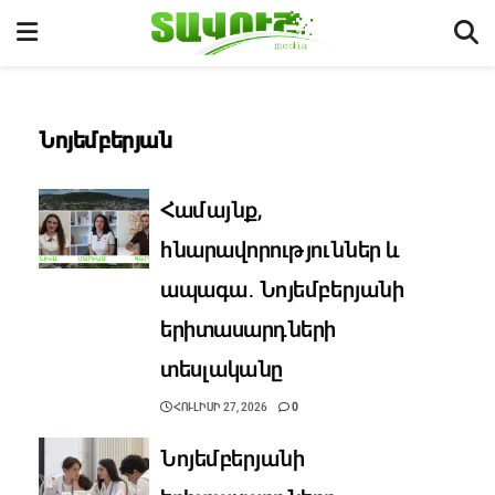
Նոյեմբերյան
Համայնք,
հնարավորություններ և
ապագա․ Նոյեմբերյանի
երիտասարդների
տեսլականը
ՀՈՒԼԻՍԻ 27, 2026
0
Նոյեմբերյանի