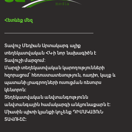
Հետևեք մեզ
Տավուշ Մեդիան Արտակարգ ալիք
տեղեկատվական ՀԿ-ի նոր նախագիծն է
Տավուշի մարզում:
Մարզի տեղեկատվական կարողությունների
հզորացում՝ հեռուստատեսություն, ռադիո, կայք և
պատանի լրագրողների ուսուցման ռեսուրս
կենտրոն:
Տեղեկատվական անվտանգությունն
անվտանգային համակարգի անկյունաքարն է:
Միասին պիտի կյանքի կոչենք ԴԻՄԱԿԱՅՈւՆ
ՏԱՎՈՒՇԸ: