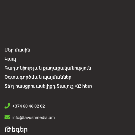
Մեր մասին
Կապ
Գաղտնիության քաղաքականություն
Օգտագործման պայմաններ
Տե՛ղ հասցրու ասելիքդ Տավուշ ՀԸ հետ
+374 60 46 02 02
info@tavushmedia.am
Թեգեր