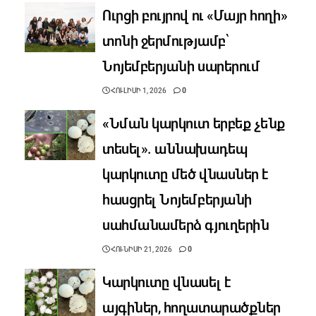
Ուրցի բույրով ու «Մայր հողի»
տոնի ջերմությամբ՝
Նոյեմբերյանի սարերում
ՀՈՒԼԻՍԻ 1, 2026
0
«Նման կարկուտ երբեք չենք
տեսել». աննախադեպ
կարկուտը մեծ վնասներ է
հասցրել Նոյեմբերյանի
սահմանամերձ գյուղերին
ՀՈՒՆԻՍԻ 21, 2026
0
Կարկուտը վնասել է
այգիներ, հողատարածքներ