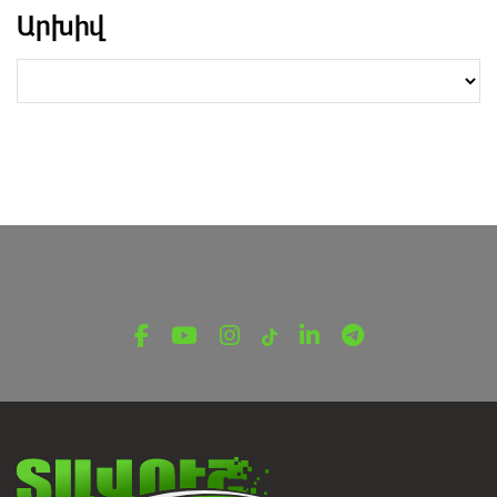
Արխիվ