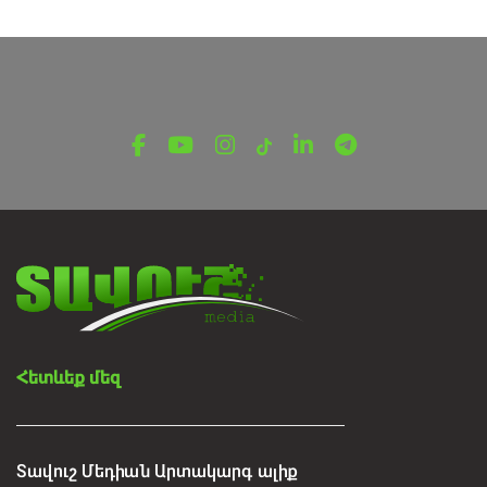
Հետևեք մեզ
Տավուշ Մեդիան Արտակարգ ալիք