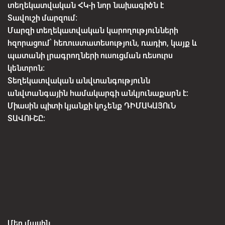
տեղեկատվական ՀԿ-ի նոր նախագիծն է
Տավուշի մարզում:
Մարզի տեղեկատվական կարողությունների
հզորացում՝ հեռուստատեսություն, ռադիո, կայք և
պատանի լրագրողների ուսուցման ռեսուրս
կենտրոն:
Տեղեկատվական անվտանգությունն
անվտանգային համակարգի անկյունաքարն է:
Միասին պիտի կյանքի կոչենք ԴԻՄԱԿԱՅՈւՆ
ՏԱՎՈՒՇԸ:
Մեր մասին