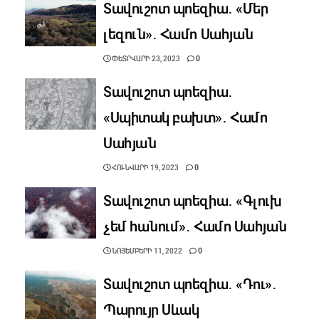
Տավուշոտ պոեզիա․ «Մեր
լեզուն»․ Համո Սահյան
ՓԵՏՐՎԱՐԻ 23, 2023
0
Տավուշոտ պոեզիա․
«Սպիտակ բախտ»․ Համո
Սահյան
ՀՈՒՆՎԱՐԻ 19, 2023
0
Տավուշոտ պոեզիա․ «Գլուխ
չեմ հանում»․ Համո Սահյան
ՆՈՅԵՄԲԵՐԻ 11, 2022
0
Տավուշոտ պոեզիա․ «Դու»․
Պարույր Սևակ