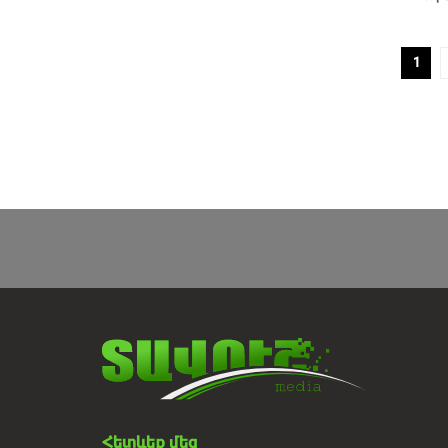
1
Հետևեք մեզ