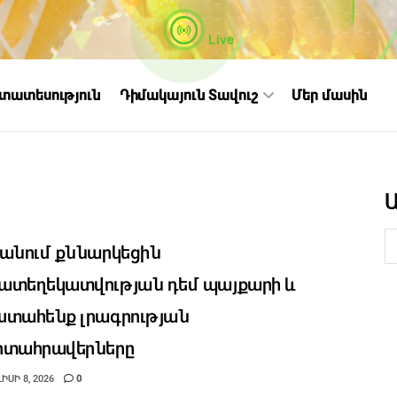
Live
ստատեսություն
Դիմակայուն Տավուշ
Մեր մասին
անում քննարկեցին
տեղեկատվության դեմ պայքարի և
տահենք լրագրության
րտահրավերները
ԻՍԻ 8, 2026
0