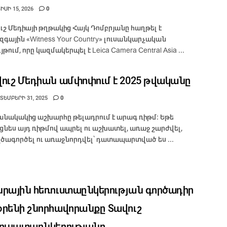
ՍԻ 15, 2026
0
ւշ Մեդիայի թղթակից Հայկ Դոմբրյանը հաղթել է
զգային «Witness Your Country» լուսանկարչական
յթում, որը կազմակերպել է Leica Camera Central Asia ...
ուշ Մեդիան ամփոփում է 2025 թվականը
ՏԵՄԲԵՐԻ 31, 2025
0
նակակից աշխարհը թելադրում է արագ ռիթմ։ Եթե
ցնես այդ ռիթմով ապրել ու աշխատել, առաջ շարժվել,
ծագործել ու առաջնորդվել՝ դատապարտված ես ...
րային հեռուստաընկերության գործադիր
րենի շնորհավորանքը Տավուշ
ուսատաընկերությանը