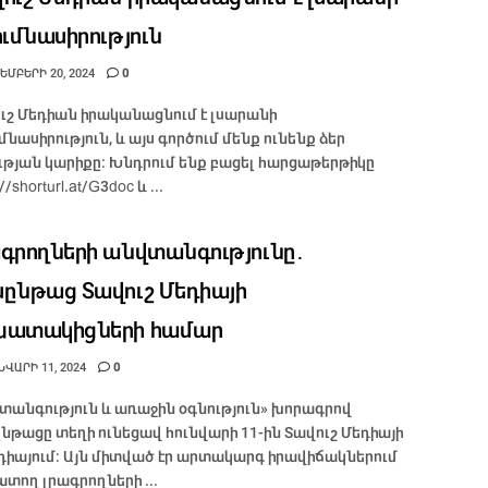
ումնասիրություն
ՄԲԵՐԻ 20, 2024
0
ւշ Մեդիան իրականացնում է լսարանի
ւմնասիրություն, և այս գործում մենք ունենք ձեր
ւթյան կարիքը։ Խնդրում ենք բացել հարցաթերթիկը
//shorturl.at/G3doc և ...
գրողների անվտանգությունը․
ընթաց Տավուշ Մեդիայի
խատակիցների համար
ՎԱՐԻ 11, 2024
0
տանգություն և առաջին օգնություն» խորագրով
նթացը տեղի ունեցավ հունվարի 11-ին Տավուշ Մեդիայի
դիայում։ Այն միտված էր արտակարգ իրավիճակներում
տող լրագրողների ...