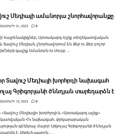
ուշ Մեդիայի ամանորյա շնորհավորանքը
ՏԵՄԲԵՐԻ 31, 2023
0
լի՛ հայրենակիցներ, Արտակարգ Ալիք տեղեկատվական
 և Տավուշ Մեդիան շնորհավորում են Ձեր ու Ձեր բոլոր
իմների գալիք Ամանորն ու Սուրբ ...
օր Տավուշ Մեդիայի խորհրդի նախագահ
ոլայ Գրիգորյանի ծննդյան տարեդարձն է
ՏԵՄԲԵՐԻ 15, 2023
0
ր «Տավուշ Մեդիայի» խորհրդի և «Արտակարգ ալիք»
եկատվական ՀԿ նախագահ, փրկարարական
յության գեներալ-մայոր Նիկոլայ Գրիգորյանի ծննդյան
դարձն է։ Սիրելի պարոն ...