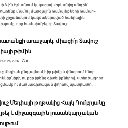
իսի 8-ին Իջևանում կայացավ «Երևանից անդին՝
ահենք մամուլ մարզային համայնքների համար»
րի շրջանակում կազմակերպված հանրային
իպումը, որը համախմբել էր Տավուշ ...
ատանքի առաջարկ․ միացի՛ր Տավուշ
իայի թիմին
ՍԻ 25, 2026
0
ւշ Մեդիան ընդլայնում է իր թիմը և փնտրում է նոր
ընկերների, ովքեր իրենց գիտելիքներով, ստեղծագործ
ցմամբ ու մասնագիտական փորձով պատրաստ ...
ուշ Մեդիայի թղթակից Հայկ Դոմբրյանը
թել է միջազգային լուսանկարչական
ույթում