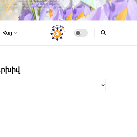
Հայ
Արխիվ