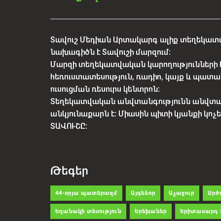
Տավուշ Մեդիան Արտակարգ ալիք տեղեկատվ
նախագիծն է Տավուշի մարզում:
Մարզի տեղեկատվական կարողությունների 
հեռուստատեսություն, ռադիո, կայք և պատա
ուսուցման ռեսուրս կենտրոն:
Տեղեկատվական անվտանգությունն անվտ
անկյունաքարն է: Միասին պիտի կյանքի կո
ՏԱՎՈՒՇԸ:
Թեգեր
44-օրյա պատերազմ
Այգեձոր
Աչաջուր
Արծ
Եղանակի տեսություն
Երեխաներ
Երիտասարդ 