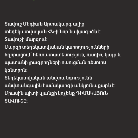
Տավուշ Մեդիան Արտակարգ ալիք
տեղեկատվական ՀԿ-ի նոր նախագիծն է
Տավուշի մարզում:
Մարզի տեղեկատվական կարողությունների
հզորացում՝ հեռուստատեսություն, ռադիո, կայք և
պատանի լրագրողների ուսուցման ռեսուրս
կենտրոն:
Տեղեկատվական անվտանգությունն
անվտանգային համակարգի անկյունաքարն է:
Միասին պիտի կյանքի կոչենք ԴԻՄԱԿԱՅՈւՆ
ՏԱՎՈՒՇԸ: