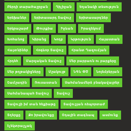
Բերդի տարածաշրջան
Դիլիջան
Եղանակի տեսություն
Երեխաներ
Երիտասարդ Տավուշ
Երիտասարդներ
Երկրաշարժ
Թուրքիա
Իջևան
Իրազեկում
Խոհանոց
Կիրանց
Կողբ
Կրթություն
Հայաստան
Հայտնիներ
Հոգևոր Տավուշ
Հրանտ Ղազումյան
Հրդեհ
Մարզական Տավուշ
Մեր բարբառն ու բարքերը
Մեր թղթակիցները
Մշակույթ
ՆԳՆ ՓԾ
Նոյեմբերյան
Շամշադին
Ռուսաստան
Սահմանամերձ բնակավայրեր
Սահմանապահ Տավուշ
Տավուշ
Տավուշի իմ տան հեքիաթը
Տավուշյան ռեպորտաժ
Տղերքը
Քո իրավունքը
Օդային տագնապ
ասմունք
էլեկտրաշչակ