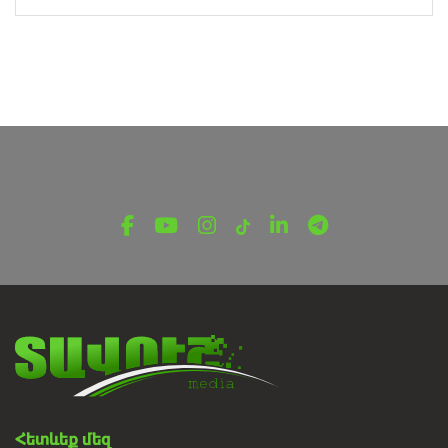
Հետևեք մեզ