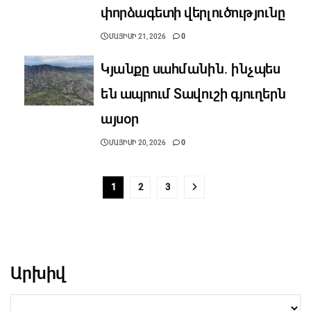
փորձագետի վերլուծությունը
ՄԱՅԻՍԻ 21, 2026
0
Կյանքը սահմանին․ ինչպես
են ապրում Տավուշի գյուղերն
այսօր
ՄԱՅԻՍԻ 20, 2026
0
1
2
3
Արխիվ