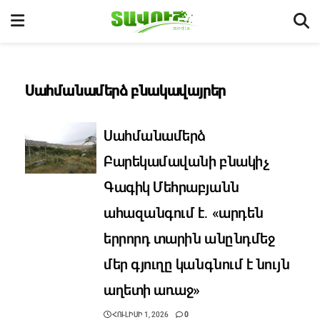
Սահմանամերձ բնակավայրեր
Սահմանամերձ
Բարեկամավանի բնակիչ
Գագիկ Մեհրաբյանն
ահազանգում է․ «արդեն
երրորդ տարին անընդմեջ
մեր գյուղը կանգնում է նույն
աղետի առաջ»
ՀՈՒԼԻՍԻ 1, 2026
0