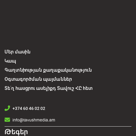
Մեր մասին
Կապ
Գաղտնիության քաղաքականություն
Օգտագործման պայմաններ
Տե՛ղ հասցրու ասելիքդ Տավուշ ՀԸ հետ
+374 60 46 02 02
info@tavushmedia.am
Թեգեր