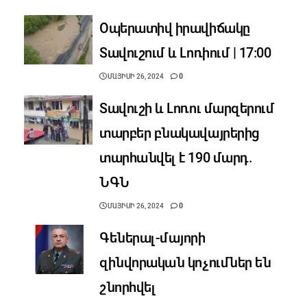
Օպերատիվ իրավիճակը
Տավուշում և Լոռիում | 17:00
ՄԱՅԻՍԻ 26, 2024
0
Տավուշի և Լոռու մարզերում
տարբեր բնակավայրերից
տարհանվել է 190 մարդ.
ՆԳՆ
ՄԱՅԻՍԻ 26, 2024
0
Գեներալ-մայորի
զինվորական կոչումներ են
շնորհվել