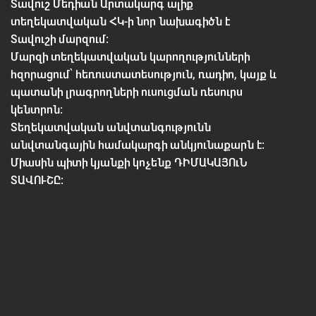
Տավուշ Մեդիան Արտակարգ ալիք
տեղեկատվական ՀԿ-ի նոր նախագիծն է
Տավուշի մարզում:
Մարզի տեղեկատվական կարողությունների
հզորացում՝ հեռուստատեսություն, ռադիո, կայք և
պատանի լրագրողների ուսուցման ռեսուրս
կենտրոն:
Տեղեկատվական անվտանգությունն
անվտանգային համակարգի անկյունաքարն է:
Միասին պիտի կյանքի կոչենք ԴԻՄԱԿԱՅՈւՆ
ՏԱՎՈՒՇԸ: