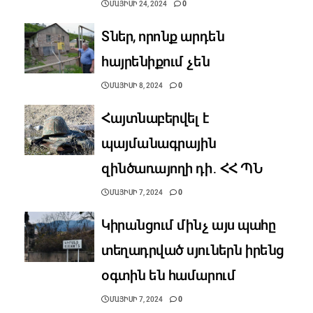
ՄԱՅԻՍԻ 24, 2024
0
Տներ, որոնք արդեն
հայրենիքում չեն
ՄԱՅԻՍԻ 8, 2024
0
Հայտնաբերվել է
պայմանագրային
զինծառայողի դի․ ՀՀ ՊՆ
ՄԱՅԻՍԻ 7, 2024
0
Կիրանցում մինչ այս պահը
տեղադրված սյուներն իրենց
օգտին են համարում
ՄԱՅԻՍԻ 7, 2024
0