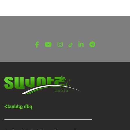
Հետևեք մեզ