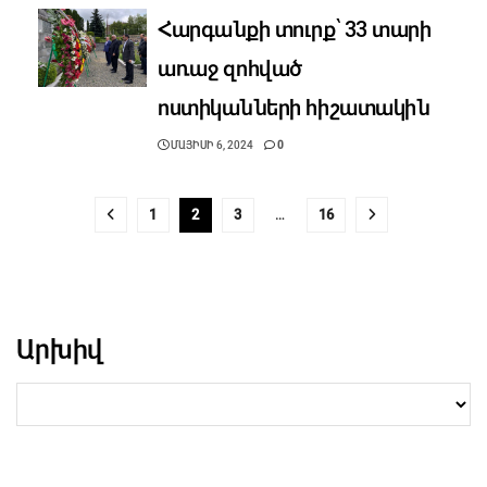
Հարգանքի տուրք՝ 33 տարի
առաջ զոհված
ոստիկանների հիշատակին
ՄԱՅԻՍԻ 6, 2024
0
1
2
3
…
16
Արխիվ