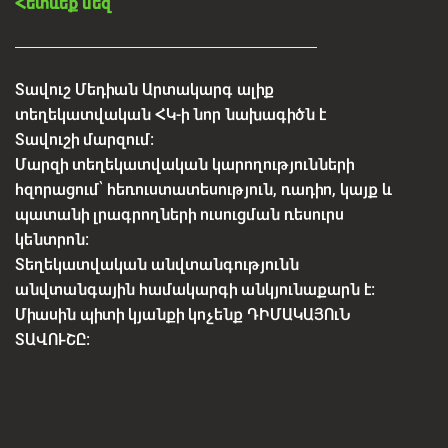
Հետևեք մեզ
Տավուշ Մեդիան Արտակարգ ալիք
տեղեկատվական ՀԿ-ի նոր նախագիծն է
Տավուշի մարզում:
Մարզի տեղեկատվական կարողությունների
հզորացում՝ հեռուստատեսություն, ռադիո, կայք և
պատանի լրագրողների ուսուցման ռեսուրս
կենտրոն:
Տեղեկատվական անվտանգությունն
անվտանգային համակարգի անկյունաքարն է:
Միասին պիտի կյանքի կոչենք ԴԻՄԱԿԱՅՈւՆ
ՏԱՎՈՒՇԸ: