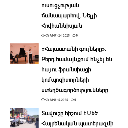
ուսուցչության
ճանապարհով․ Նելլի
Հովհաննիսյան
ՀՈՒՆԻՍԻ 24, 2025
0
«Հայաստանի գույները».
Բերդ համայնքում հնչել են
հայ ու ֆրանսիացի
կոմպոզիտորների
ստեղծագործությունները
ՀՈՒՆԻՍԻ 5, 2025
0
Տավուշը հիշում է Մեծ
Հայրենական պատերազմի