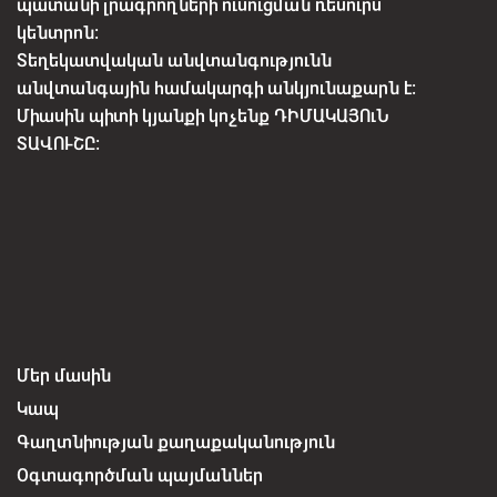
պատանի լրագրողների ուսուցման ռեսուրս
կենտրոն:
Տեղեկատվական անվտանգությունն
անվտանգային համակարգի անկյունաքարն է:
Միասին պիտի կյանքի կոչենք ԴԻՄԱԿԱՅՈւՆ
ՏԱՎՈՒՇԸ:
Մեր մասին
Կապ
Գաղտնիության քաղաքականություն
Օգտագործման պայմաններ