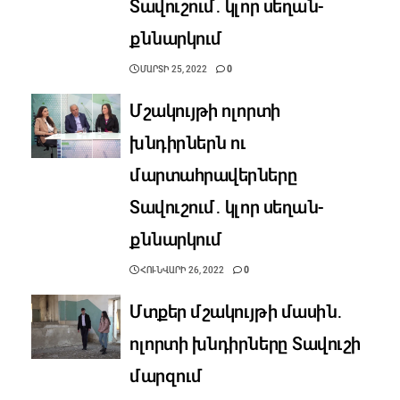
Տավուշում․ կլոր սեղան-
քննարկում
ՄԱՐՏԻ 25, 2022
0
Մշակույթի ոլորտի
խնդիրներն ու
մարտահրավերները
Տավուշում․ կլոր սեղան-
քննարկում
ՀՈՒՆՎԱՐԻ 26, 2022
0
Մտքեր մշակույթի մասին․
ոլորտի խնդիրները Տավուշի
մարզում