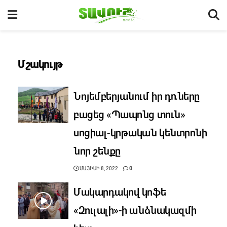
Մշակույթ
Նոյեմբերյանում իր դռները
բացեց «Պապոնց տուն»
սոցիալ-կրթական կենտրոնի
նոր շենքը
ՄԱՅԻՍԻ 8, 2022
0
Մակարդակով կոֆե
«Զուլալի»-ի անձնակազմի