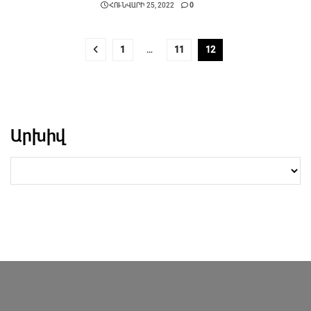
ՀՈՒՆՎԱՐԻ 25, 2022
0
1
…
11
12
Արխիվ