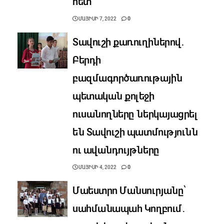
հետ
ՄԱՅԻՍԻ 7, 2022
0
Տավուշի քառուղիներով․
Բերդի
բազմագործառութային
պետական քոլեջի
ուսանողները ներկայացրել
են Տավուշի պատմությունն
ու ավանդույթները
ՄԱՅԻՍԻ 4, 2022
0
Մաեստրո Մանսուրյանը՝
սահմանապահ Կողբում․