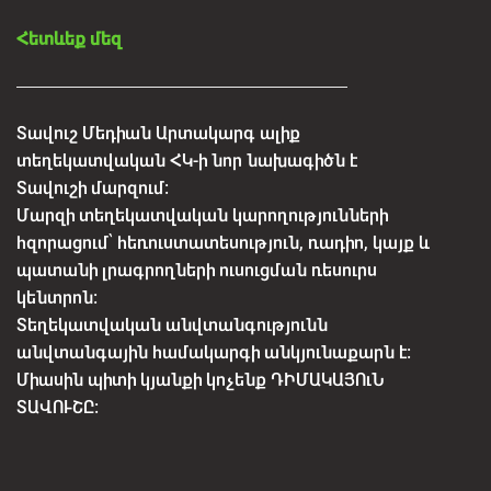
Հետևեք մեզ
Տավուշ Մեդիան Արտակարգ ալիք
տեղեկատվական ՀԿ-ի նոր նախագիծն է
Տավուշի մարզում:
Մարզի տեղեկատվական կարողությունների
հզորացում՝ հեռուստատեսություն, ռադիո, կայք և
պատանի լրագրողների ուսուցման ռեսուրս
կենտրոն:
Տեղեկատվական անվտանգությունն
անվտանգային համակարգի անկյունաքարն է:
Միասին պիտի կյանքի կոչենք ԴԻՄԱԿԱՅՈւՆ
ՏԱՎՈՒՇԸ: