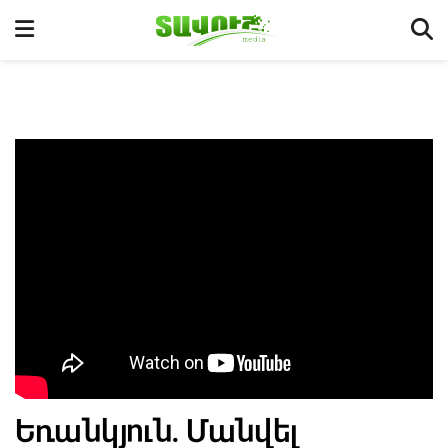
Եռանկյուն. Մանվել