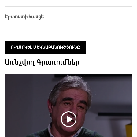
Էլ-փոստի հասցե
Առնչվող
Գրառումներ