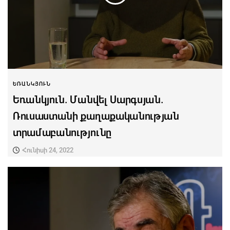
ԵՌԱՆԿՅՈՒՆ
Եռանկյուն. Մանվել Սարգսյան.
Ռուսաստանի քաղաքականության
տրամաբանությունը
Հունիսի 24, 2022