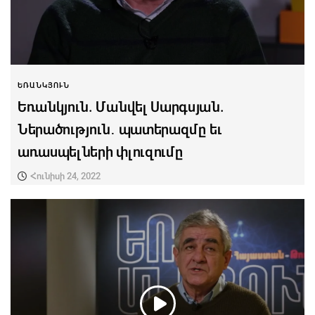
ԵՌԱՆԿՅՈՒՆ
Եռանկյուն. Մանվել Սարգսյան.
Ներածություն․ պատերազմը եւ
առասպելների փլուզումը
Հունիսի 24, 2022