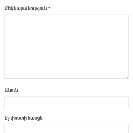
*
Մեկնաբանություն
Անուն
Էլ-փոստի հասցե