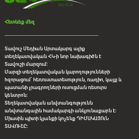
Հետևեք մեզ
Տավուշ Մեդիան Արտակարգ ալիք
տեղեկատվական ՀԿ-ի նոր նախագիծն է
Տավուշի մարզում:
Մարզի տեղեկատվական կարողությունների
հզորացում՝ հեռուստատեսություն, ռադիո, կայք և
պատանի լրագրողների ուսուցման ռեսուրս
կենտրոն:
Տեղեկատվական անվտանգությունն
անվտանգային համակարգի անկյունաքարն է:
Միասին պիտի կյանքի կոչենք ԴԻՄԱԿԱՅՈւՆ
ՏԱՎՈՒՇԸ: