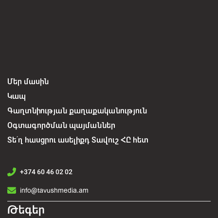
Մեր մասին
Կապ
Գաղտնիության քաղաքականություն
Օգտագործման պայմաններ
Տե՛ղ հասցրու ասելիքդ Տավուշ ՀԸ հետ
+374 60 46 02 02
info@tavushmedia.am
Թեգեր