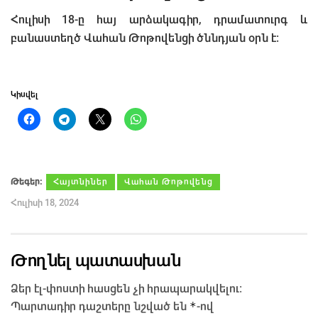
Հուլիսի 18-ը հայ արձակագիր, դրամատուրգ և
բանաստեղծ Վահան Թոթովենցի ծննդյան օրն է:
Կիսվել
Թեգեր։
Հայտնիներ
Վահան Թոթովենց
Հուլիսի 18, 2024
Թողնել պատասխան
Ձեր էլ-փոստի հասցեն չի հրապարակվելու։
*
Պարտադիր դաշտերը նշված են
-ով