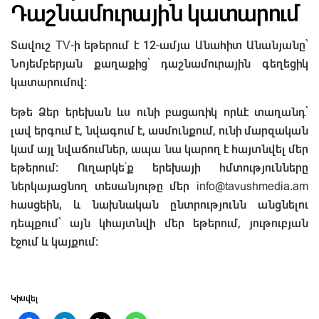
Դաշնամուրային կատարում
Տավուշ TV-ի եթերում է 12-ամյա Անահիտ Անանյանը՝
Նոյեմբերյան քաղաքից՝ դաշնամուրային գեղեցիկ
կատարումով։
Եթե Ձեր երեխան ևս ունի բացառիկ որևէ տաղանդ՝
լավ երգում է, նվագում է, ասմունքում, ունի մարզական
կամ այլ նվաճումներ, ապա նա կարող է հայտնվել մեր
եթերում։ Ուղարկե՛ք երեխայի հմտությունները
ներկայացնող տեսանյութը մեր info@tavushmedia.am
հասցեին, և նախնական ընտրությունն անցնելու
դեպքում՝ այն կհայտնվի մեր եթերում, յութուբյան
էջում և կայքում։
Կիսվել