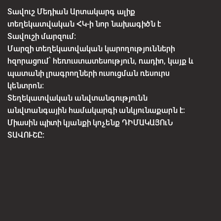
Տավուշ Մեդիան Արտակարգ ալիք
տեղեկատվական ՀԿ-ի նոր նախագիծն է
Տավուշի մարզում:
Մարզի տեղեկատվական կարողությունների
հզորացում՝ հեռուստատեսություն, ռադիո, կայք և
պատանի լրագրողների ուսուցման ռեսուրս
կենտրոն:
Տեղեկատվական անվտանգությունն
անվտանգային համակարգի անկյունաքարն է:
Միասին պիտի կյանքի կոչենք ԴԻՄԱԿԱՅՈւՆ
ՏԱՎՈՒՇԸ: