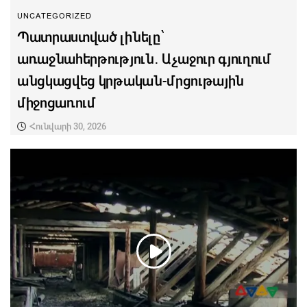
UNCATEGORIZED
Պատրաստված լինելը՝
առաջնահերթություն․ Աչաջուր գյուղում
անցկացվեց կրթական-մրցութային
միջոցառում
Հունվարի 30, 2026