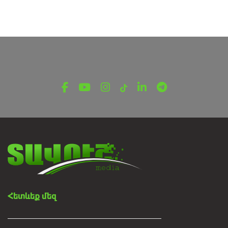
UNCATEGORIZED
Հոլովակ 4. Դպրոցի պատրաստվածության
վարժանքներ, տարհանում
Հոկտեմբերի 12, 2024
Հետևեք մեզ