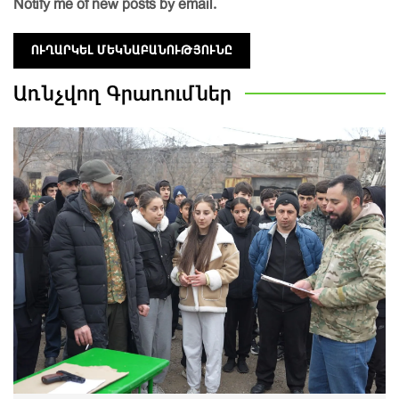
Notify me of new posts by email.
Առնչվող
Գրառումներ