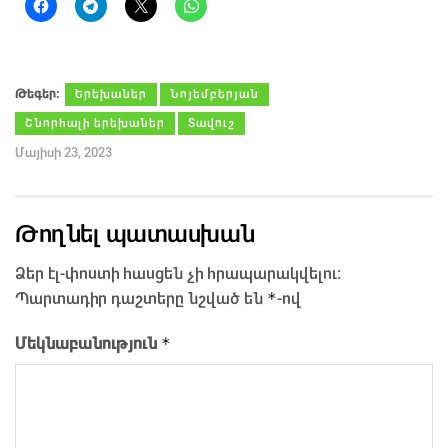
Թեգեր։
Երեխաներ
Նոյեմբերյան
Շնորհալի երեխաներ
Տավուշ
Մայիսի 23, 2023
Թողնել պատասխան
Ձեր էլ-փոստի հասցեն չի հրապարակվելու։
*
Պարտադիր դաշտերը նշված են
-ով
*
Մեկնաբանություն