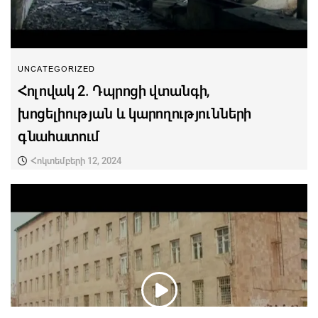
UNCATEGORIZED
Հոլովակ 2. Դպրոցի վտանգի,
խոցելիության և կարողությունների
գնահատում
Հոկտեմբերի 12, 2024