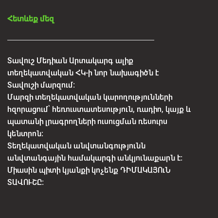
Հետևեք մեզ
Տավուշ Մեդիան Արտակարգ ալիք
տեղեկատվական ՀԿ-ի նոր նախագիծն է
Տավուշի մարզում:
Մարզի տեղեկատվական կարողությունների
հզորացում՝ հեռուստատեսություն, ռադիո, կայք և
պատանի լրագրողների ուսուցման ռեսուրս
կենտրոն:
Տեղեկատվական անվտանգությունն
անվտանգային համակարգի անկյունաքարն է:
Միասին պիտի կյանքի կոչենք ԴԻՄԱԿԱՅՈւՆ
ՏԱՎՈՒՇԸ: