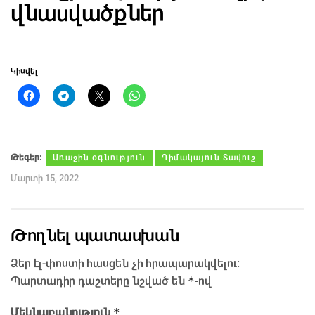
վնասվածքներ
Կիսվել
Թեգեր։
Առաջին օգնություն
Դիմակայուն Տավուշ
Մարտի 15, 2022
Թողնել պատասխան
Ձեր էլ-փոստի հասցեն չի հրապարակվելու։
*
Պարտադիր դաշտերը նշված են
-ով
*
Մեկնաբանություն