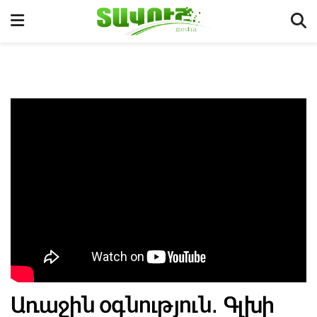
Առաջին օգնություն․ Գլխի