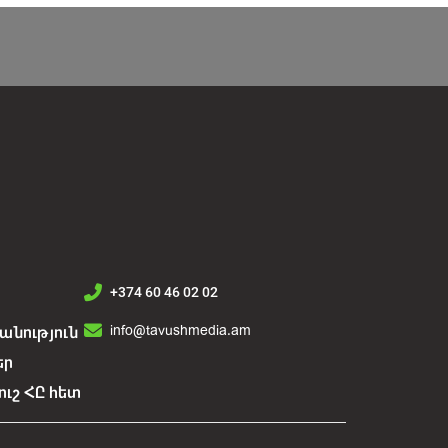
+374 60 46 02 02
info@tavushmedia.am
նություն
եր
ուշ ՀԸ հետ