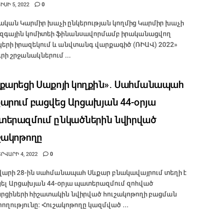
ՍԻ 5, 2022
0
ական Կարմիր խաչի ընկերության կողմից Կարմիր խաչի
զգային կոմիտեի ֆինանսավորմամբ իրականացվող
կերի իրազեկում և անվտանգ վարքագիծ (ՌԻԱՎ) 2022»
րի շրջանակներում ...
քարեցի Սաքոյի կողքին»․ Սահմանապահ
արում բացվեց Արցախյան 44-օրյա
երազմում ընկածներին նվիրված
շակոթողը
ՐՎԱՐԻ 4, 2022
0
վարի 28-ին սահմանապահ Սևքար բնակավայրում տեղի է
ցել Արցախյան 44-օրյա պատերազմում զոհված
րցիների հիշատակին նվիրված հուշակոթողի բացման
ողությունը: Հուշակոթողը կազմված ...