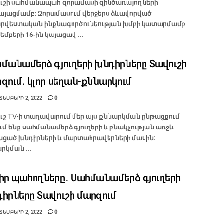
ւշի սահմանապահ զորամասի զինծառայողների
այացմամբ: Զորամասում վերջերս ձևավորված
րվեստական ինքնագործունեության խմբի կատարմամբ
եմբերի 16-ին կայացավ ...
մանամերձ գյուղերի խնդիրները Տավուշի
զում. կլոր սեղան-քննարկում
ԵՄԲԵՐԻ 2, 2022
0
ւշ TV-ի տաղավարում մեր այս քննարկման ընթացքում
ւմ ենք սահմանամերձ գյուղերի և բնակչության առջև
ցած խնդիրների և մարտահրավերների մասին:
րկման ...
իր պահողները․ Սահմանամերձ գյուղերի
իրները Տավուշի մարզում
ԵՄԲԵՐԻ 2, 2022
0