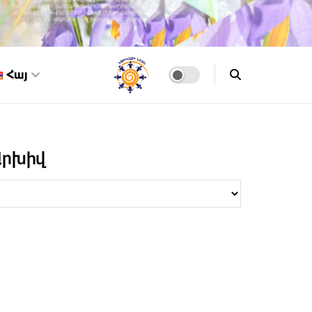
Հայ
Արխիվ