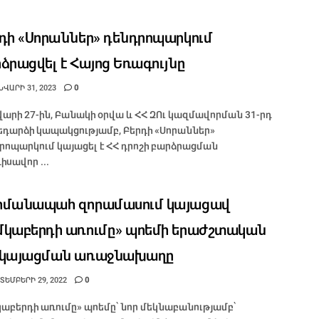
դի «Սորաններ» դենդրոպարկում
ձրացվել է Հայոց Եռագույնը
ՎԱՐԻ 31, 2023
0
վարի 27-ին, Բանակի օրվա և ՀՀ ԶՈւ կազմավորման 31-րդ
դարձի կապակցությամբ, Բերդի «Սորաններ»
րոպարկում կայացել է ՀՀ դրոշի բարձրացման
իսավոր ...
հմանապահ զորամասում կայացավ
կաբերդի առումը» պոեմի երաժշտական
րկայացման առաջնախաղը
ՏԵՄԲԵՐԻ 29, 2022
0
աբերդի առումը» պոեմը՝ նոր մեկնաբանությամբ՝