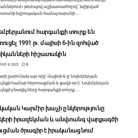
աններում» թեմայով աշխատաժողով՝ նվիրված
ստանի եվրոպական համալսարանի ...
եմբերյանում հարգանքի տուրք են
ուցել 1991 թ. մայիսի 6-ին զոհված
իկանների հիշատակին
ՍԻ 8, 2022
0
արի շարունակ այս օրը՝ մայիսի 6-ը Նոյեմբերյան
յնքի համար հերոսացման և ցավի օր է: Նոյեմբերյան
յնքի բնակիչները հարգանքի տուրք ...
կական Կարմիր խաչի ընկերությունը
կերի իրազեկման և անվտանգ վարքագծի
ուցման ծրագիր է իրականացնում