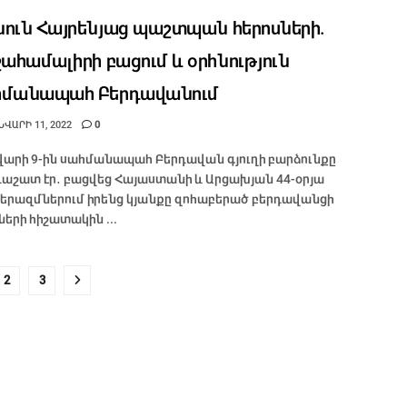
ուն Հայրենյաց պաշտպան հերոսների.
շահամալիրի բացում և օրհնություն
հմանապահ Բերդավանում
ՎԱՐԻ 11, 2022
0
վարի 9-ին սահմանապահ Բերդավան գյուղի բարձունքը
աշատ էր․ բացվեց Հայաստանի և Արցախյան 44-օրյա
րազմներում իրենց կյանքը զոհաբերած բերդավանցի
երի հիշատակին ...
2
3