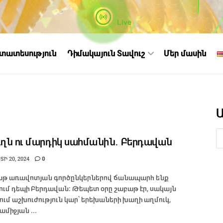
Live
ստատեսություն
Դիմակայուն Տավուշ
Մեր մասին
ւղն ու մարդիկ սահմանին․ Բերդավան
Ի 20, 2024
0
թ առավոտյան գործընկերներով ճանապարհ ենք
ում դեպի Բերդավան։ Թեպետ օրը շաբաթ էր, սակայն
ղում աշխուժություն կար՝ երեխաների խաղի աղմուկ,
ամիջյան ...