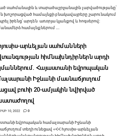
ած սահմանային և տարածաշրջանային լարվածությանը՝
ն խոշորացված համայնքի բնակավայրերը շարունակում
պրել իրենց՝ արդեն առօրյա կյանքով և հոգսերով։
անամերձ համայնքներում ...
հյուսիս-արևելյան սահմանների
տանգության հիմնախնդիրներն արդի
մաններում․ Հայաստանի եվրոպական
ալսարանի Իջևանի մասնաճյուղում
ացավ բուհի 20-ամյակին նվիրված
խատաժողով
ՍԻ 10, 2022
0
ստանի եվրոպական համալսարանի Իջևանի
աճյուղում տեղի ունեցավ «ՀՀ հյուսիս-արևելյան
անների անվտանգության հիմնախնդիրներն արդի