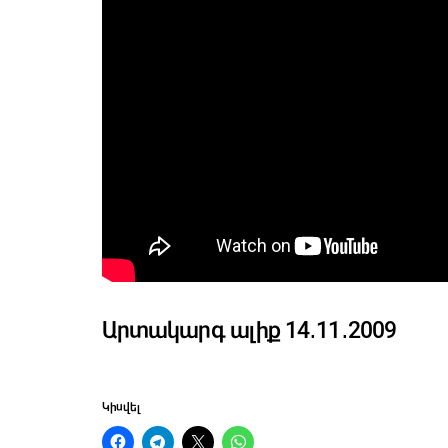
Արտակարգ ալիք 14․11․2009
Կիսվել