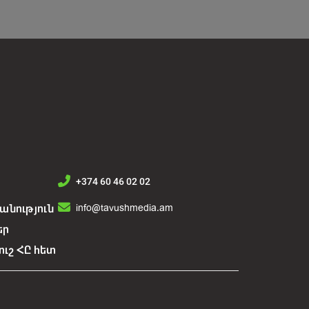
+374 60 46 02 02
info@tavushmedia.am
նություն
եր
ուշ ՀԸ հետ