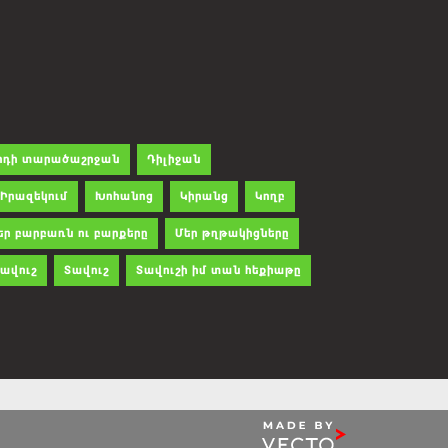
րդի տարածաշրջան
Դիլիջան
Իրազեկում
Խոհանոց
Կիրանց
Կողբ
եր բարբառն ու բարքերը
Մեր թղթակիցները
ավուշ
Տավուշ
Տավուշի իմ տան հեքիաթը