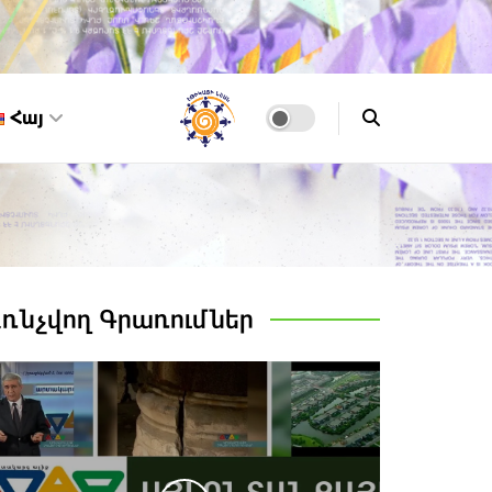
Հայ
Առնչվող
Գրառումներ