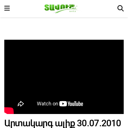
Արտակարգ ալիք 30․07․2010