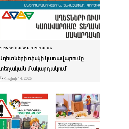
ԷԼԵԿՏՐՈՆԱՅԻՆ ԳՐԱԴԱՐԱՆ
Աղետների ռիսկի կառավարումը
տեղական մակարդակում
Հուլիսի 14, 2025