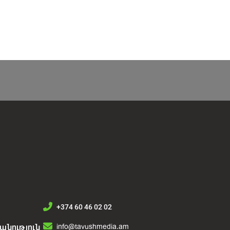
+374 60 46 02 02
info@tavushmedia.am
նություն