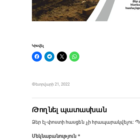
Կիսվել
Փետրվարի 21, 2022
Թողնել պատասխան
Ձեր էլ-փոստի հասցեն չի հրապարակվելու։
Պ
*
Մեկնաբանություն