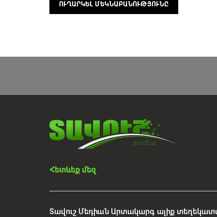
Հետևեք մեզ
Տավուշ Մեդիան Արտակարգ ալիք տեղեկատվ