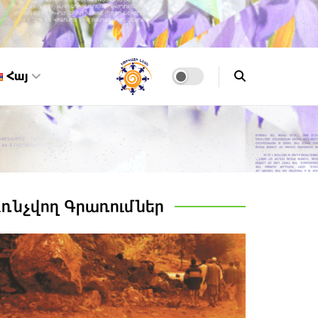
Հայ
Առնչվող
Գրառումներ