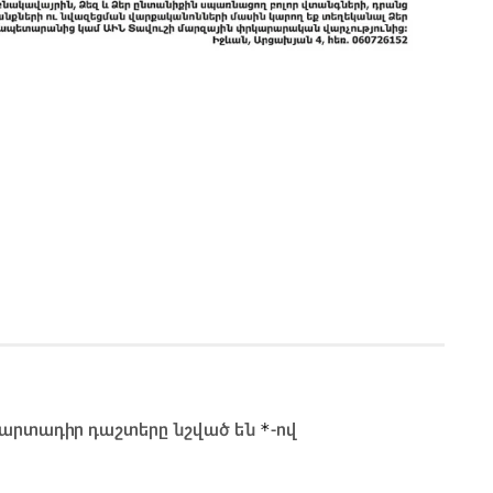
*
արտադիր դաշտերը նշված են
-ով