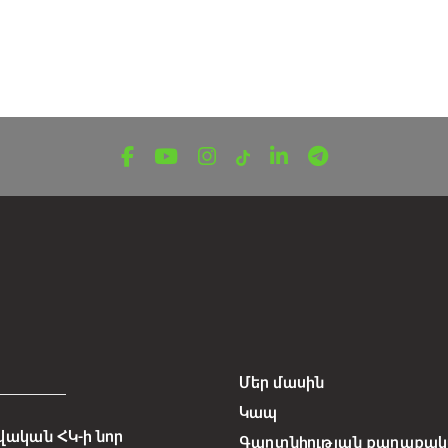
Մեր մասին
Կապ
ական ՀԿ-ի նոր
Գաղտնիության քաղաքակա