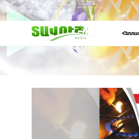
Հեռու