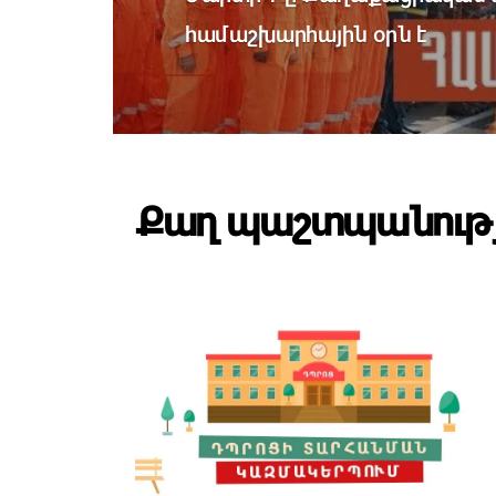
համաշխարհային օրն է
Քաղ պաշտպանությ