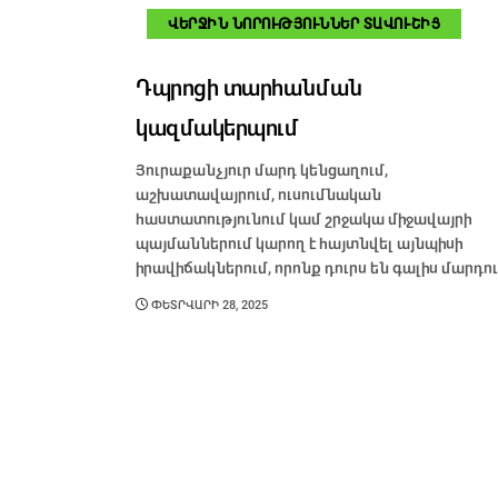
ՎԵՐՋԻՆ ՆՈՐՈՒԹՅՈՒՆՆԵՐ ՏԱՎՈՒՇԻՑ
Դպրոցի տարհանման
կազմակերպում
Յուրաքանչյուր մարդ կենցաղում,
աշխատավայրում, ուսումնական
հաստատությունում կամ շրջակա միջավայրի
պայմաններում կարող է հայտնվել այնպիսի
իրավիճակներում, որոնք դուրս են գալիս մարդու.
ՓԵՏՐՎԱՐԻ 28, 2025