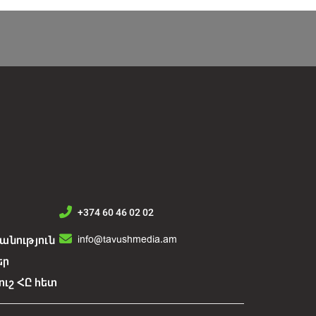
+374 60 46 02 02
info@tavushmedia.am
նություն
եր
ուշ ՀԸ հետ