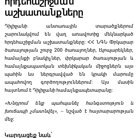
հրդեհաշիջման
աշխատանքները
Դիլիջանի անտառային տարածքներում
շարունակվում են վաղ առավոտից մեկնարկած
հրդեհաշիջման աշխատանքները։ ՀՀ ՆԳՆ Փրկարար
ծառայության շուրջ 200 ծառայողներ, էկոպարեկներ,
համայնքի բնակիչներ, փրկարար ծառայության և
համայնքապատկան տեխնիկական միջոցներն այս
պահին ևս ներգրավված են կրակի մարումը
ապահովող գործողություններում։ Այս մասին
հայտնում է Դիլիջանի համայնքապետարանը:
«Խնդրում ենք պահպանել հանգստություն և
խուճապի չմատնվել»,
– նշված է հայտարարության
մեջ:
Կարդացեք նաև՝