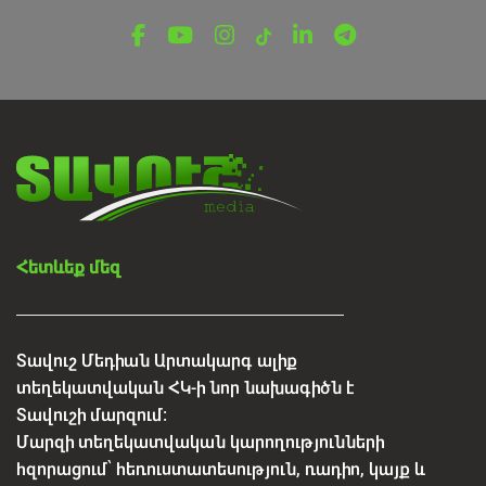
պահպանության և COP17-ին
համայնքային մասնակցության կարևոր
հարթակ
Օգոստոսի 7, 2026
Հետևեք մեզ
Տավուշ Մեդիան Արտակարգ ալիք
տեղեկատվական ՀԿ-ի նոր նախագիծն է
Տավուշի մարզում:
Մարզի տեղեկատվական կարողությունների
հզորացում՝ հեռուստատեսություն, ռադիո, կայք և