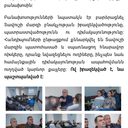
բանախոսին:
Բանախոսությունների նպատակն էր բարձրացնել
Տավուշի մարզի բնակչության իրազեկվածությունը,
պատրաստվածությունն ու դիմակայունությունը:
Հանդիպումների ընթացքում քննարկվել են Տավուշի
մարզին պատուհասած և սպառնացող հնարավոր
ռիսկերը, դրանք նվազեցնելու ուղիները, ինչպես նաև
համայնքային դիմակայունության ապահովմանն
ուղղված կարևոր քայլերը:
Ով իրազեկված է, նա
պաշտպանված է։