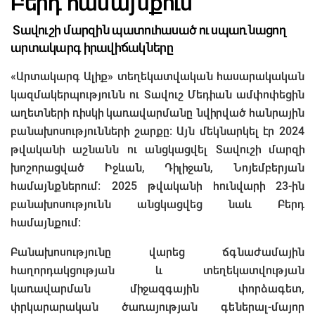
Բերդ համայնքում
Տավուշի մարզին պատուհասած ու սպառնացող
արտակարգ իրավիճակները
«Արտակարգ Ալիք» տեղեկատվական հասարակական
կազմակերպությունն ու Տավուշ Մեդիան ամփոփեցին
աղետների ռիսկի կառավարմանը նվիրված հանրային
բանախոսությունների շարքը։ Այն մեկնարկել էր 2024
թվականի աշնանն ու անցկացվել Տավուշի մարզի
խոշորացված Իջևան, Դիլիջան, Նոյեմբերյան
համայնքներում։ 2025 թվականի հունվարի 23-ին
բանախոսությունն անցկացվեց նաև Բերդ
համայնքում։
Բանախոսությունը վարեց ճգնաժամային
հաղորդակցության և տեղեկատվության
կառավարման միջազգային փորձագետ,
փրկարարական ծառայության գեներալ-մայոր