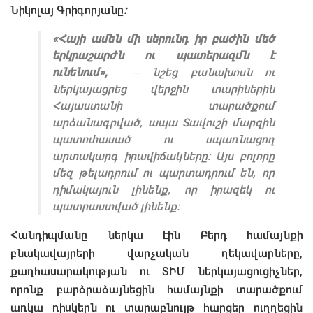
Նիկոլայ Գրիգորյանը
։
«Հայի ամեն մի սերունդ իր բաժին մեծ
երկրաշարժն ու պատերազմն է
ունենում»,
– նշեց բանախոսն ու
ներկայացրեց վերջին տարիներին
Հայաստանի տարածքում
արձանագրված, ապա Տավուշի մարզին
պատուհասած ու սպառնացող
արտակարգ իրավիճակները։ Այս բոլորը
մեզ թելադրում ու պարտադրում են, որ
դիմակայուն լինենք, որ իրազեկ ու
պատրաստված լինենք:
Հանդիպմանը ներկա էին Բերդ համայնքի
բնակավայրերի վարչական ղեկավարները,
քաղհասարակության ու ՏԻՄ ներկայացուցիչներ,
որոնք բարձրաձայնեցին համայնքի տարածքում
առկա ռիսկերն ու տարաբնույթ հարցեր ուղղեցին