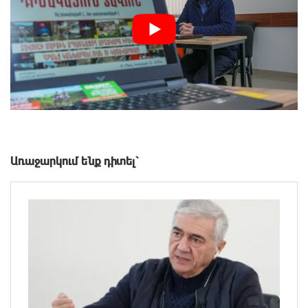
Առաջարկում ենք դիտել`