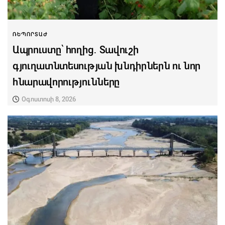
ՌԵՊՈՐՏԱԺ
Ապրուստը՝ հողից․ Տավուշի
գյուղատնտեսության խնդիրներն ու նոր
հնարավորությունները
Օգոստոսի 8, 2026