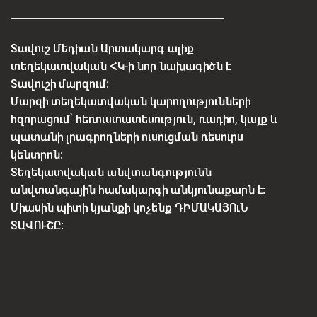
Տավուշ Մեդիան Արտակարգ ալիք
տեղեկատվական ՀԿ-ի նոր նախագիծն է
Տավուշի մարզում:
Մարզի տեղեկատվական կարողությունների
հզորացում՝ հեռուստատեսություն, ռադիո, կայք և
պատանի լրագրողների ուսուցման ռեսուրս
կենտրոն:
Տեղեկատվական անվտանգությունն
անվտանգային համակարգի անկյունաքարն է:
Միասին պիտի կյանքի կոչենք ԴԻՄԱԿԱՅՈւՆ
ՏԱՎՈՒՇԸ: