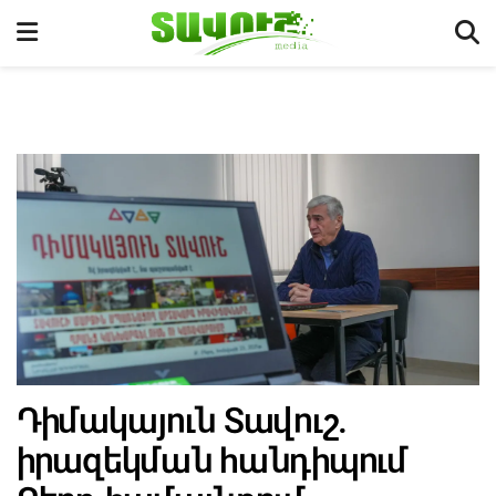
Դիմակայուն Տավուշ.
իրազեկման հանդիպում