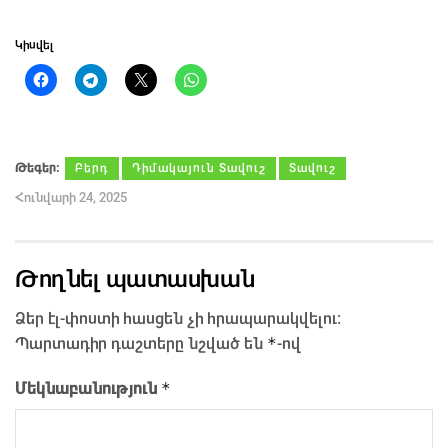
Կիսվել
Թեգեր։
Բերդ
Դիմակայուն Տավուշ
Տավուշ
Հունվարի 24, 2025
Թողնել պատասխան
Ձեր էլ-փոստի հասցեն չի հրապարակվելու։
*
Պարտադիր դաշտերը նշված են
-ով
*
Մեկնաբանություն