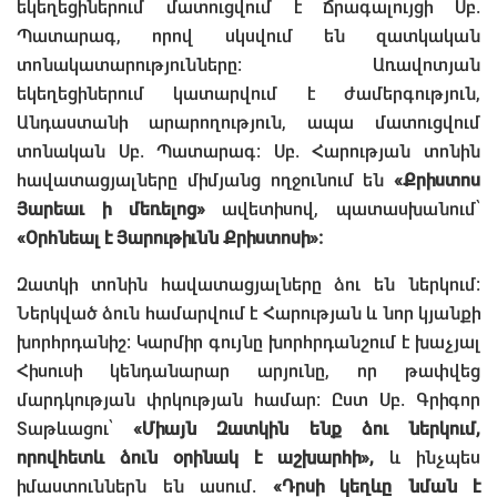
եկեղեցիներում մատուցվում է Ճրագալույցի Սբ.
Պատարագ, որով սկսվում են զատկական
տոնակատարությունները: Առավոտյան
եկեղեցիներում կատարվում է ժամերգություն,
Անդաստանի արարողություն, ապա մատուցվում
տոնական Սբ. Պատարագ: Սբ. Հարության տոնին
հավատացյալները միմյանց ողջունում են
«Քրիստոս
Յարեաւ ի մեռելոց»
ավետիսով, պատասխանում՝
«Օրհնեալ է Յարութիւնն Քրիստոսի»:
Զատկի տոնին հավատացյալները ձու են ներկում:
Ներկված ձուն համարվում է Հարության և նոր կյանքի
խորհրդանիշ: Կարմիր գույնը խորհրդանշում է խաչյալ
Հիսուսի կենդանարար արյունը, որ թափվեց
մարդկության փրկության համար: Ըստ Սբ. Գրիգոր
Տաթևացու՝
«Միայն Զատկին ենք ձու ներկում,
որովհետև ձուն օրինակ է աշխարհի»,
և ինչպես
իմաստուններն են ասում.
«Դրսի կեղևը նման է