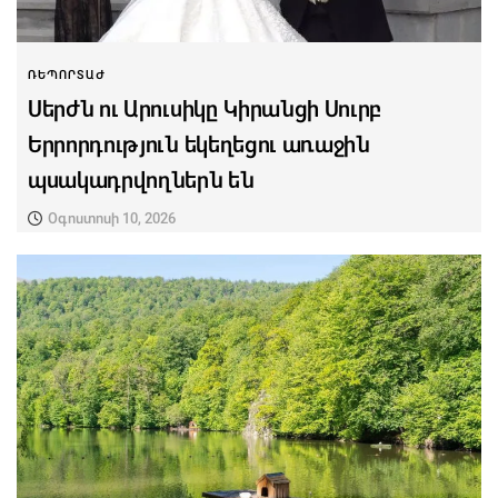
ՌԵՊՈՐՏԱԺ
Սերժն ու Արուսիկը Կիրանցի Սուրբ
Երրորդություն եկեղեցու առաջին
պսակադրվողներն են
Օգոստոսի 10, 2026