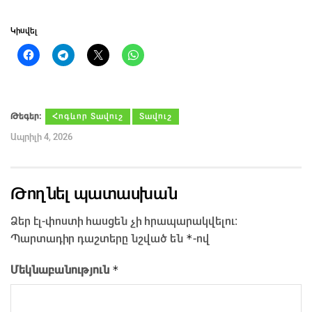
Կիսվել
Թեգեր։
Հոգևոր Տավուշ
Տավուշ
Ապրիլի 4, 2026
Թողնել պատասխան
Ձեր էլ-փոստի հասցեն չի հրապարակվելու։
*
Պարտադիր դաշտերը նշված են
-ով
*
Մեկնաբանություն