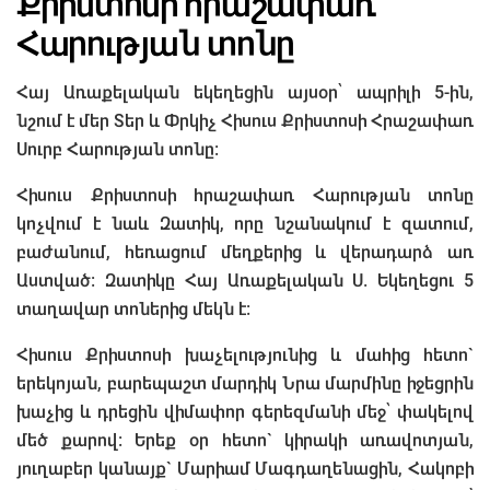
Քրիստոսի հրաշափառ
Հարության տոնը
Հայ Առաքելական եկեղեցին այսօր՝ ապրիլի 5-ին,
նշում է մեր Տեր և Փրկիչ Հիսուս Քրիստոսի Հրաշափառ
Սուրբ Հարության տոնը:
Հիսուս Քրիստոսի հրաշափառ Հարության տոնը
կոչվում է նաև Զատիկ, որը նշանակում է զատում,
բաժանում, հեռացում մեղքերից և վերադարձ առ
Աստված: Զատիկը Հայ Առաքելական Ս. Եկեղեցու 5
տաղավար տոներից մեկն է:
Հիսուս Քրիստոսի խաչելությունից և մահից հետո`
երեկոյան, բարեպաշտ մարդիկ Նրա մարմինը իջեցրին
խաչից և դրեցին վիմափոր գերեզմանի մեջ՝ փակելով
մեծ քարով: Երեք օր հետո` կիրակի առավոտյան,
յուղաբեր կանայք` Մարիամ Մագդաղենացին, Հակոբի