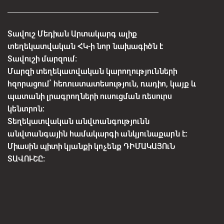
Տավուշ Մեդիան Արտակարգ ալիք
տեղեկատվական ՀԿ-ի նոր նախագիծն է
Տավուշի մարզում:
Մարզի տեղեկատվական կարողությունների
հզորացում՝ հեռուստատեսություն, ռադիո, կայք և
պատանի լրագրողների ուսուցման ռեսուրս
կենտրոն:
Տեղեկատվական անվտանգությունն
անվտանգային համակարգի անկյունաքարն է:
Միասին պիտի կյանքի կոչենք ԴԻՄԱԿԱՅՈւՆ
ՏԱՎՈՒՇԸ: