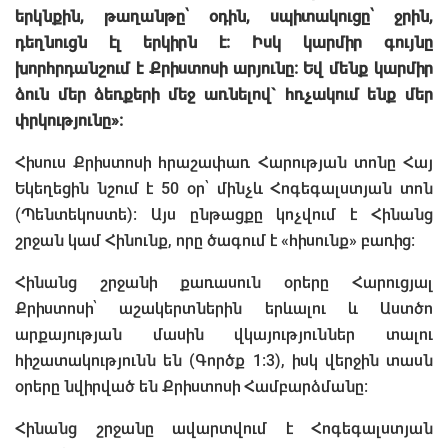
երկնքին, թաղանթը՝ օդին, սպիտակուցը՝ ջրին,
դեղնուցն էլ երկիրն է: Իսկ կարմիր գույնը
խորհրդանշում է Քրիստոսի արյունը: Եվ մենք կարմիր
ձուն մեր ձեռքերի մեջ առնելով` հռչակում ենք մեր
փրկությունը»:
Հիսուս Քրիստոսի հրաշափառ Հարության տոնը Հայ
Եկեղեցին նշում է 50 օր՝ մինչև Հոգեգալստյան տոն
(Պենտեկոստե): Այս ընթացքը կոչվում է Հինանց
շրջան կամ Հինունք, որը ծագում է «հիսունք» բառից:
Հինանց շրջանի քառասուն օրերը Հարուցյալ
Քրիստոսի՝ աշակերտներին երևալու և Աստծո
արքայության մասին վկայություններ տալու
հիշատակությունն են (Գործք 1:3), իսկ վերջին տասն
օրերը նվիրված են Քրիստոսի Համբարձմանը:
Հինանց շրջանը ավարտվում է Հոգեգալստյան