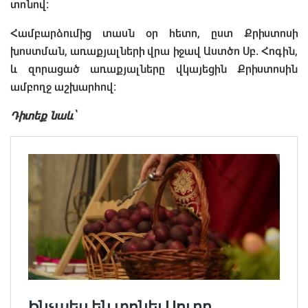
տոնով:
Համբարձումից տասն օր հետո, ըստ Քրիստոսի
խոստման, առաքյալների վրա իջավ Աստծո Սբ. Հոգին,
և զորացած առաքյալները վկայեցին Քրիստոսին
ամբողջ աշխարհով:
Դիտեք նաև՝